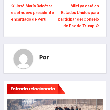
Navegación
José María Balcázar
Milei ya está en
es el nuevo presidente
Estados Unidos para
de
encargado de Perú
participar del Consejo
entradas
de Paz de Trump
Por
Entrada relacionada