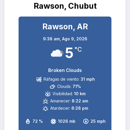
Rawson, Chubut
Rawson, AR
9:38 am,
Ago 9, 2026
5
°C
Broken Clouds
Ráfagas de viento:
31 mph
Clouds:
71%
Visibilidad:
10 km
Amanecer:
8:22 am
Atardecer:
6:28 pm
72 %
1026 mb
25 mph