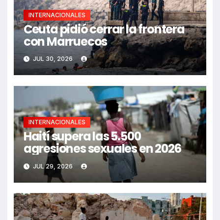
INTERNACIONALES
Ceuta pidió cerrar la frontera
con Marruecos
JUL 30, 2026
INTERNACIONALES
Haití supera las 5.500
agresiones sexuales en 2026
JUL 29, 2026