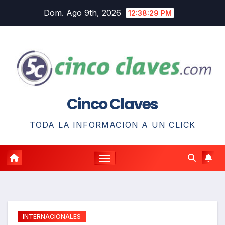
Saltar
Dom. Ago 9th, 2026
12:38:30 PM
al
contenido
Cinco Claves
TODA LA INFORMACION A UN CLICK
INTERNACIONALES