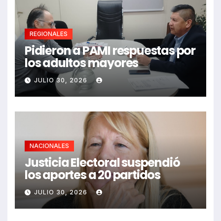
REGIONALES
Pidieron a PAMI respuestas por
los adultos mayores
JULIO 30, 2026
NACIONALES
Justicia Electoral suspendió
los aportes a 20 partidos
JULIO 30, 2026