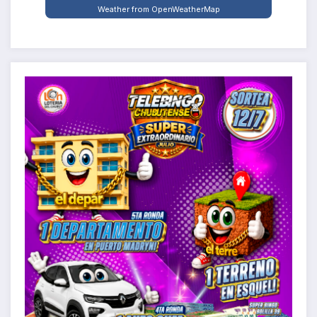
Weather from OpenWeatherMap