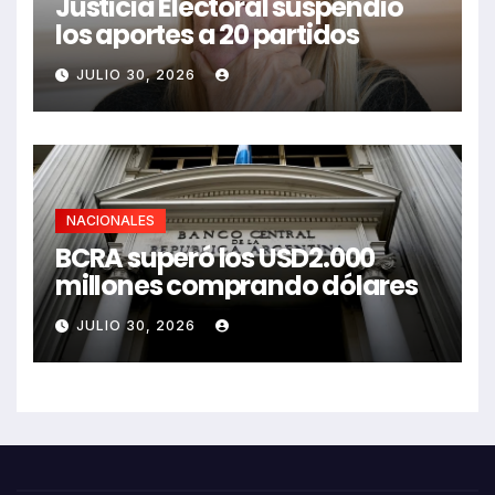
Justicia Electoral suspendió
los aportes a 20 partidos
JULIO 30, 2026
NACIONALES
BCRA superó los USD2.000
millones comprando dólares
JULIO 30, 2026