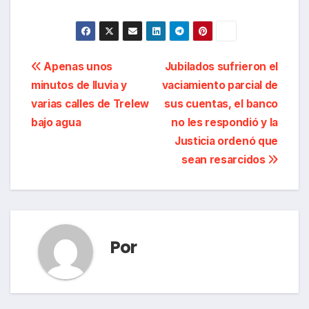
Navegación
Apenas unos
Jubilados sufrieron el
minutos de lluvia y
vaciamiento parcial de
de
varias calles de Trelew
sus cuentas, el banco
entradas
bajo agua
no les respondió y la
Justicia ordenó que
sean resarcidos
Por