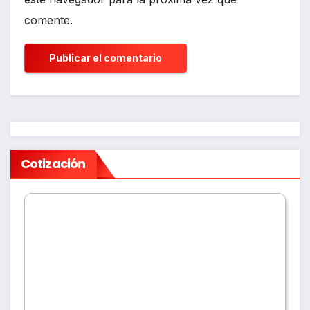
comente.
Cotización