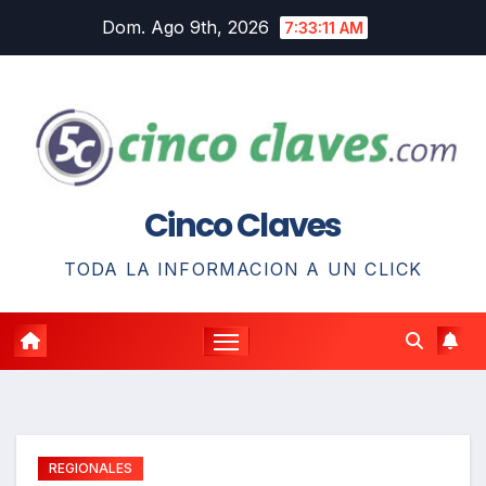
Saltar
Dom. Ago 9th, 2026
7:33:12 AM
al
contenido
Cinco Claves
TODA LA INFORMACION A UN CLICK
REGIONALES