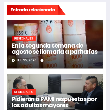
Entrada relacionada
REGIONALES
En la segunda semana de
agosto se llamaría a paritarias
JUL 30, 2026
REGIONALES
Pidieron a PAMI respuestas por
los adultos mayores