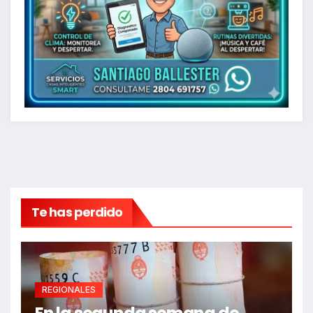
Te has perdido
REGIONALES