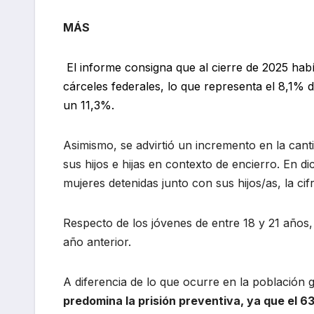
MÁS
El informe consigna que al cierre de 2025 hab
cárceles federales, lo que representa el 8,1% 
un 11,3%.
Asimismo, se advirtió un incremento en la can
sus hijos e hijas en contexto de encierro. En 
mujeres detenidas junto con sus hijos/as, la cif
Respecto de los jóvenes de entre 18 y 21 años
año anterior.
A diferencia de lo que ocurre en la población 
predomina la prisión preventiva, ya que el 6