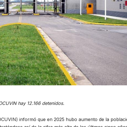
ROCUVIN hay 12.166 detenidos.
PROCUVIN) informó que en 2025 hubo aumento de la poblac
 tratándose así de la cifra más alta de los últimos cinco años