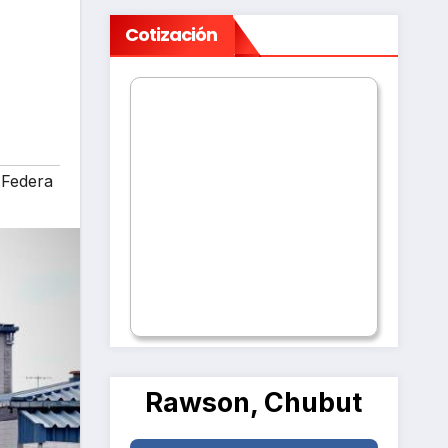
Cotización
 Federa
Rawson, Chubut