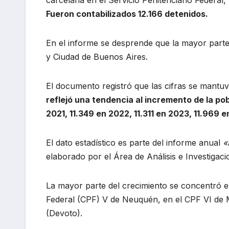
Fueron contabilizados 12.166 detenidos.
En el informe se desprende que la mayor part
y Ciudad de Buenos Aires.
El documento registró que las cifras se mantu
reflejó una tendencia al incremento de la pob
2021, 11.349 en 2022, 11.311 en 2023, 11.969 e
El dato estadístico es parte del informe anual
«
elaborado por el Área de Análisis e Investigacion
La mayor parte del crecimiento se concentró e
Federal (CPF) V de Neuquén, en el CPF VI de
(Devoto).