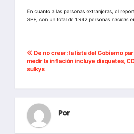
En cuanto a las personas extranjeras, el repor
SPF, con un total de 1.942 personas nacidas en
Navegación
De no creer: la lista del Gobierno par
medir la inflación incluye disquetes, CD
de
sulkys
entradas
Por