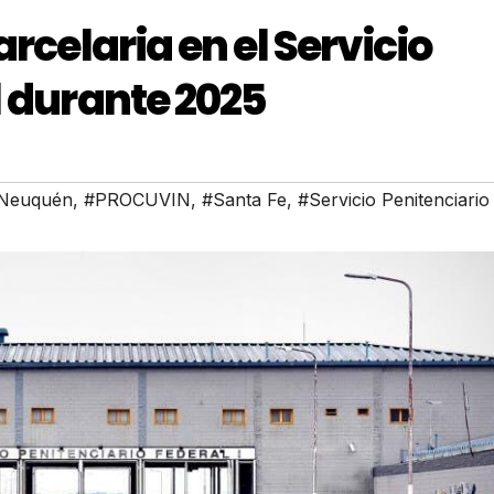
rcelaria en el Servicio
l durante 2025
Neuquén
,
#PROCUVIN
,
#Santa Fe
,
#Servicio Penitenciario