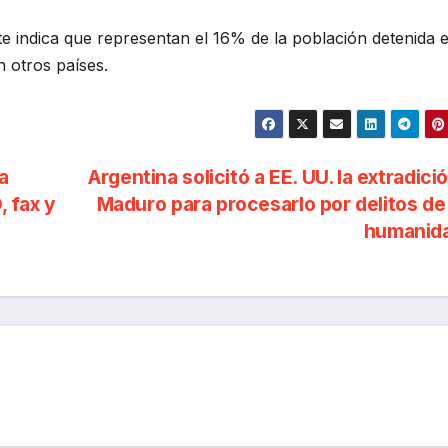
te indica que representan el 16% de la población detenida e
 otros países.
a
Argentina solicitó a EE. UU. la extradici
, fax y
Maduro para procesarlo por delitos de
humanid