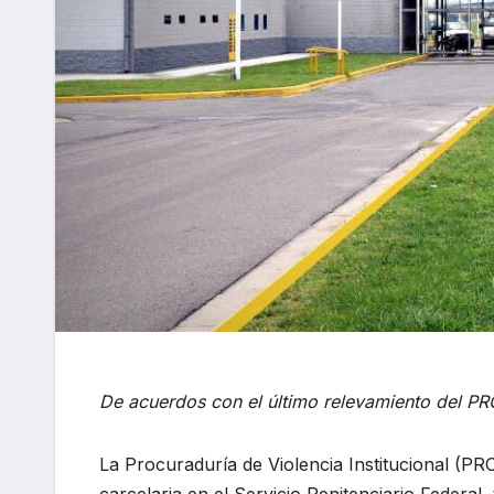
De acuerdos con el último relevamiento del P
La Procuraduría de Violencia Institucional (
carcelaria en el Servicio Penitenciario Federal,