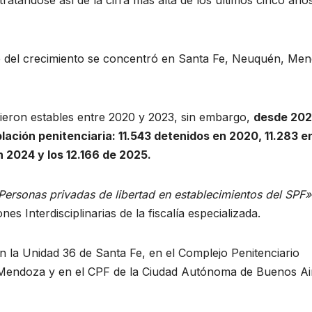
e del crecimiento se concentró en Santa Fe, Neuquén, Me
vieron estables entre 2020 y 2023, sin embargo,
desde 202
lación penitenciaria: 11.543 detenidos en 2020, 11.283 e
n 2024 y los 12.166 de 2025.
Personas privadas de libertad en establecimientos del SPF»
es Interdisciplinarias de la fiscalía especializada.
n la Unidad 36 de Santa Fe, en el Complejo Penitenciario
 Mendoza y en el CPF de la Ciudad Autónoma de Buenos Ai