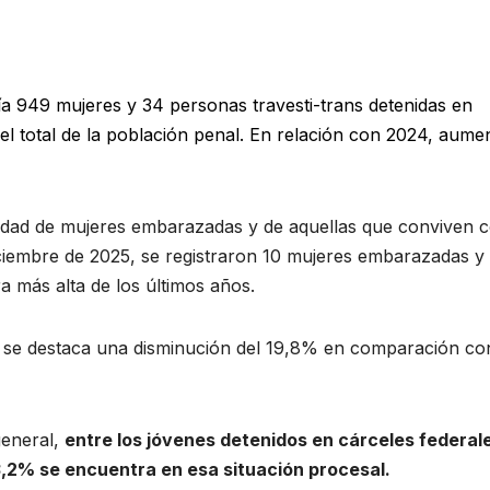
ía 949 mujeres y 34 personas travesti-trans detenidas en
del total de la población penal. En relación con 2024, aume
tidad de mujeres embarazadas y de aquellas que conviven 
diciembre de 2025, se registraron 10 mujeres embarazadas y
ra más alta de los últimos años.
, se destaca una disminución del 19,8% en comparación co
general,
entre los jóvenes detenidos en cárceles federal
3,2% se encuentra en esa situación procesal.