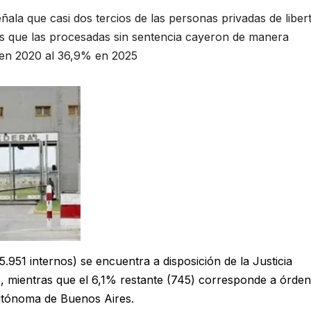
eñala que casi dos tercios de las personas privadas de liber
s que las procesadas sin sentencia cayeron de manera
 en 2020 al 36,9% en 2025
5.951 internos) se encuentra a disposición de la Justicia
0), mientras que el 6,1% restante (745) corresponde a órde
Autónoma de Buenos Aires.