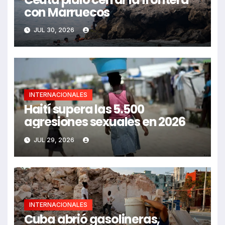
con Marruecos
JUL 30, 2026
INTERNACIONALES
Haití supera las 5.500
agresiones sexuales en 2026
JUL 29, 2026
INTERNACIONALES
Cuba abrió gasolineras,