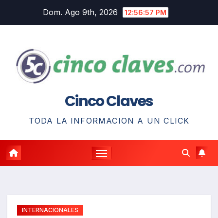
Saltar
Dom. Ago 9th, 2026
12:56:58 PM
al
contenido
Cinco Claves
TODA LA INFORMACION A UN CLICK
INTERNACIONALES