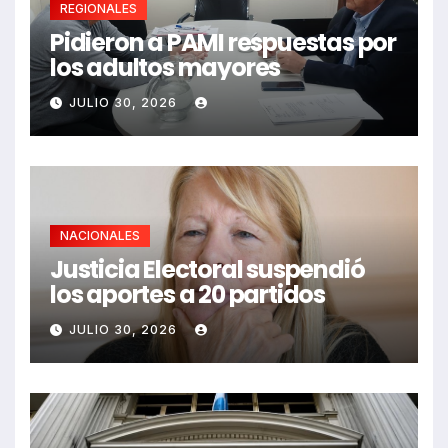
REGIONALES
Pidieron a PAMI respuestas por
los adultos mayores
JULIO 30, 2026
NACIONALES
Justicia Electoral suspendió
los aportes a 20 partidos
JULIO 30, 2026