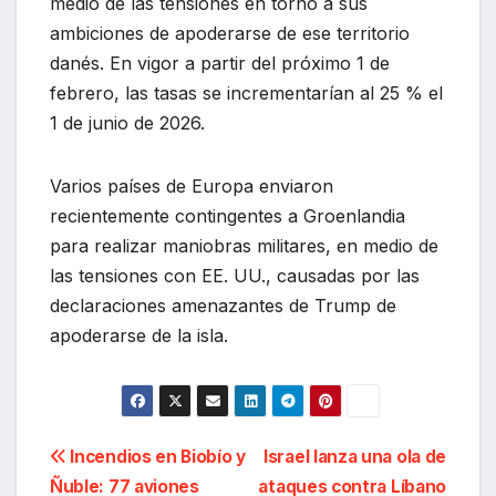
medio de las tensiones en torno a sus
ambiciones de apoderarse de ese territorio
danés. En vigor a partir del próximo 1 de
febrero, las tasas se incrementarían al 25 % el
1 de junio de 2026.
Varios países de Europa enviaron
recientemente contingentes a Groenlandia
para realizar maniobras militares, en medio de
las tensiones con EE. UU., causadas por las
declaraciones amenazantes de Trump de
apoderarse de la isla.
Navegación
Incendios en Biobío y
Israel lanza una ola de
Ñuble: 77 aviones
ataques contra Líbano