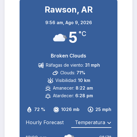
Rawson, AR
9:56 am,
Ago 9, 2026
5
°C
Broken Clouds
Ráfagas de viento:
31 mph
Clouds:
71%
Visibilidad:
10 km
Amanecer:
8:22 am
Atardecer:
6:28 pm
72 %
1026 mb
25 mph
Hourly Forecast