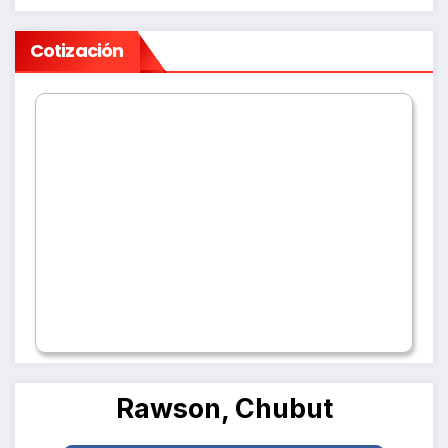
Cotización
Rawson, Chubut