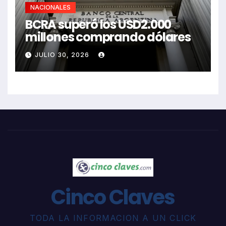
NACIONALES
BCRA superó los USD2.000
millones comprando dólares
JULIO 30, 2026
Cinco Claves
TODA LA INFORMACION A UN CLICK