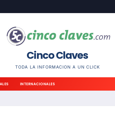
Cinco Claves
TODA LA INFORMACION A UN CLICK
ALES
INTERNACIONALES