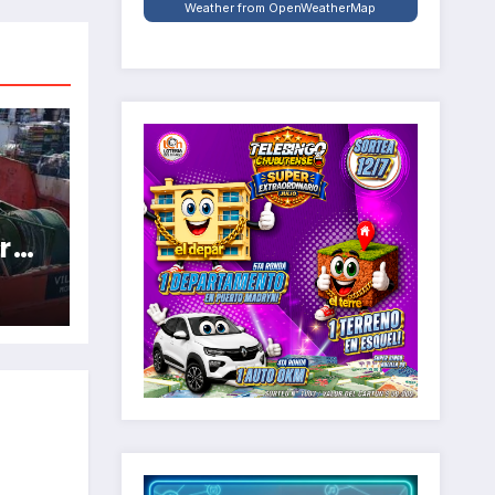
Weather from OpenWeatherMap
 el