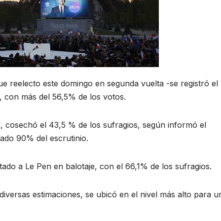
 reelecto este domingo en segunda vuelta -se registró el 
, con más del 56,5% de los votos.
, cosechó el 43,5 % de los sufragios, según informó el
tado 90% del escrutinio.
do a Le Pen en balotaje, con el 66,1% de los sufragios.
iversas estimaciones, se ubicó en el nivel más alto para u