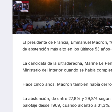
El presidente de Francia, Emmanuel Macron, fue
de abstención más alto en los últimos 53 años-
La candidata de la ultraderecha, Marine Le Pen
Ministerio del Interior cuando se había comple
Hace cinco años, Macron también había derrota
La abstención, de entre 27,8% y 29,8% según d
balotaje desde 1969, cuando alcanzó a 31,3%.