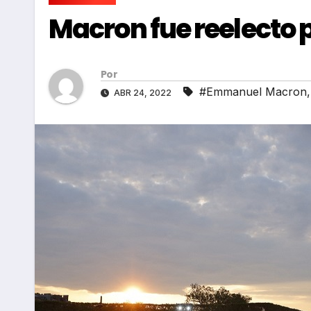
Macron fue reelecto 
Por
#Emmanuel Macron
ABR 24, 2022