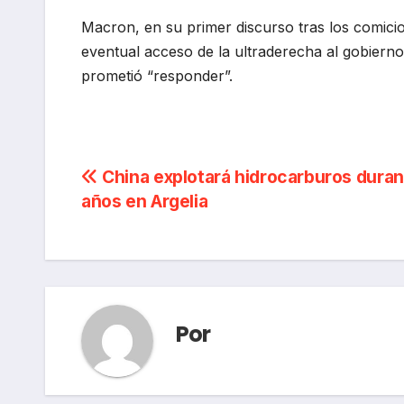
Macron, en su primer discurso tras los comicio
eventual acceso de la ultraderecha al gobierno 
prometió “responder”.
Navegación
China explotará hidrocarburos duran
años en Argelia
de
entradas
Por