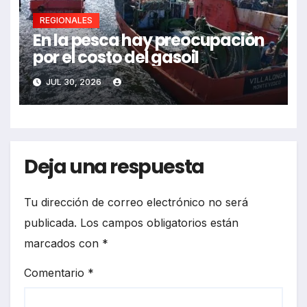
REGIONALES
En la pesca hay preocupación
por el costo del gasoil
JUL 30, 2026
Deja una respuesta
Tu dirección de correo electrónico no será
publicada.
Los campos obligatorios están
marcados con
*
Comentario
*