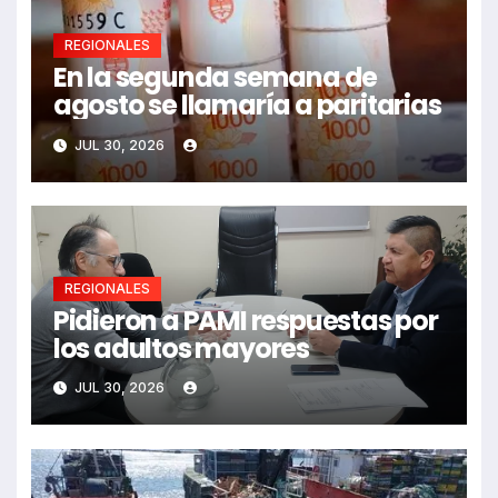
REGIONALES
En la segunda semana de
agosto se llamaría a paritarias
JUL 30, 2026
REGIONALES
Pidieron a PAMI respuestas por
los adultos mayores
JUL 30, 2026