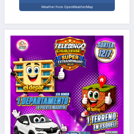
Weather from OpenWeatherMap