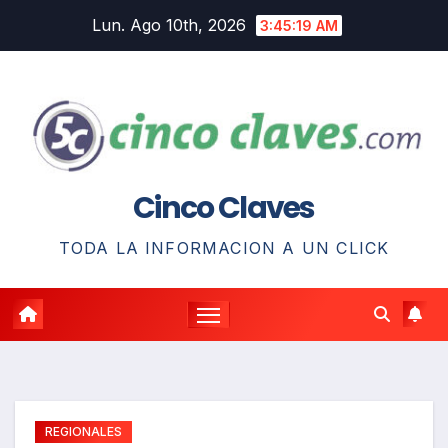
Saltar
Lun. Ago 10th, 2026
3:45:20 AM
al
contenido
Cinco Claves
TODA LA INFORMACION A UN CLICK
REGIONALES