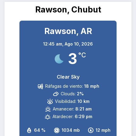
Rawson, Chubut
Rawson, AR
12:45 am,
Ago 10, 2026
3
°C
Clear Sky
Ráfagas de viento:
18 mph
Clouds:
2%
Visibilidad:
10 km
Amanecer:
8:21 am
Atardecer:
6:29 pm
64 %
1034 mb
12 mph