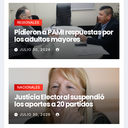
REGIONALES
Pidieron a PAMI respuestas por
los adultos mayores
JULIO 30, 2026
NACIONALES
Justicia Electoral suspendió
los aportes a 20 partidos
JULIO 30, 2026