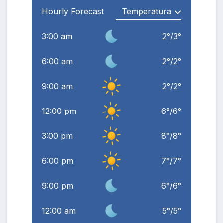
Hourly Forecast
3:00 am
2
°
/
3
°
6:00 am
2
°
/
2
°
9:00 am
2
°
/
2
°
12:00 pm
6
°
/
6
°
3:00 pm
8
°
/
8
°
6:00 pm
7
°
/
7
°
9:00 pm
6
°
/
6
°
12:00 am
5
°
/
5
°