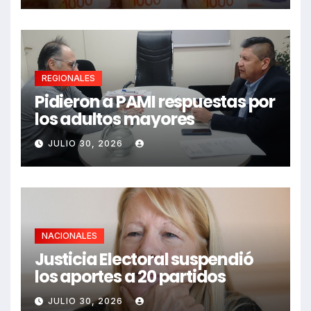
REGIONALES
Pidieron a PAMI respuestas por
los adultos mayores
JULIO 30, 2026
NACIONALES
Justicia Electoral suspendió
los aportes a 20 partidos
JULIO 30, 2026