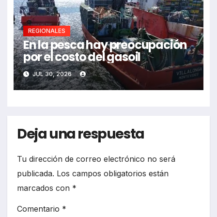
REGIONALES
En la pesca hay preocupación
por el costo del gasoil
JUL 30, 2026
Deja una respuesta
Tu dirección de correo electrónico no será
publicada.
Los campos obligatorios están
marcados con
*
Comentario
*