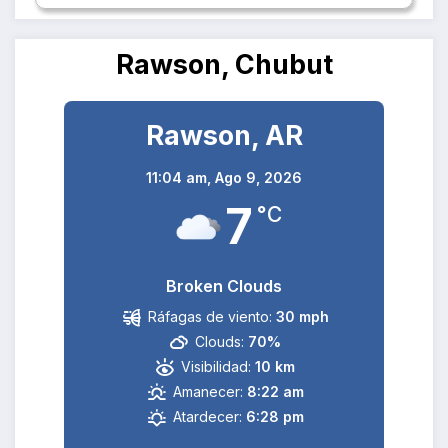
Rawson, Chubut
Rawson, AR
11:04 am,
Ago 9, 2026
7
°C
Broken Clouds
Ráfagas de viento:
30 mph
Clouds:
70%
Visibilidad:
10 km
Amanecer:
8:22 am
Atardecer:
6:28 pm