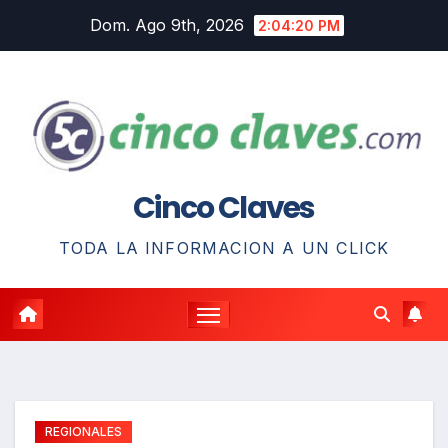
Saltar
Dom. Ago 9th, 2026
2:04:22 PM
al
contenido
Cinco Claves
TODA LA INFORMACION A UN CLICK
REGIONALES