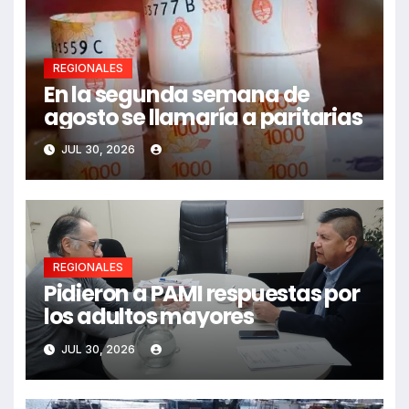
REGIONALES
En la segunda semana de
agosto se llamaría a paritarias
JUL 30, 2026
REGIONALES
Pidieron a PAMI respuestas por
los adultos mayores
JUL 30, 2026