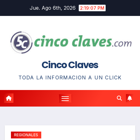
Saltar
Jue. Ago 6th, 2026
2:19:08 PM
al
contenido
Cinco Claves
TODA LA INFORMACION A UN CLICK
REGIONALES