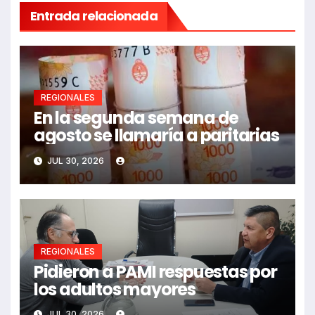
Entrada relacionada
REGIONALES
En la segunda semana de
agosto se llamaría a paritarias
JUL 30, 2026
REGIONALES
Pidieron a PAMI respuestas por
los adultos mayores
JUL 30, 2026