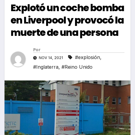
Explotó un coche bomba
en Liverpool y provocó la
muerte de una persona
Por
#explosión
,
NOV 14, 2021
#Inglaterra
,
#Reino Unido