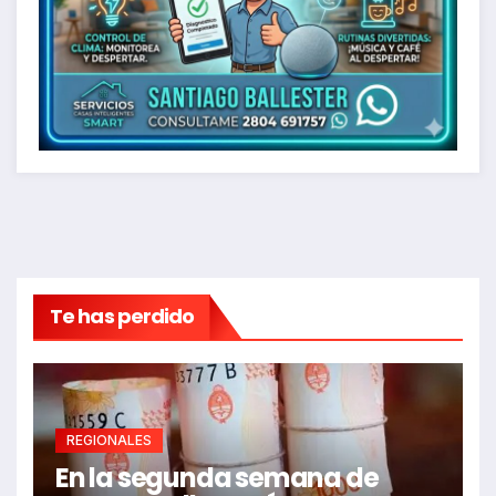
Te has perdido
REGIONALES
En la segunda semana de