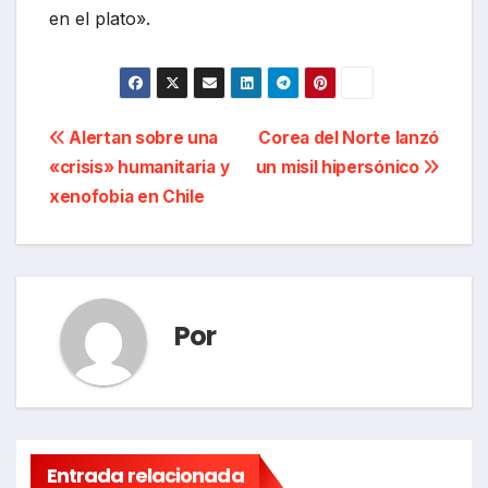
en el plato».
Navegación
Alertan sobre una
Corea del Norte lanzó
«crisis» humanitaria y
un misil hipersónico
de
xenofobia en Chile
entradas
Por
Entrada relacionada