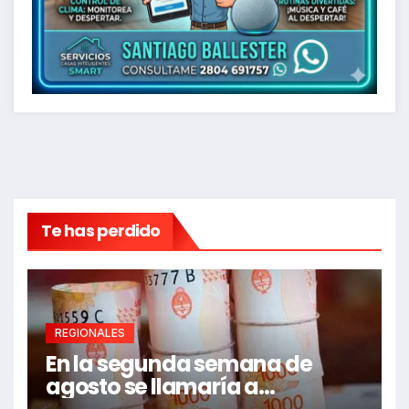
Te has perdido
REGIONALES
En la segunda semana de
agosto se llamaría a