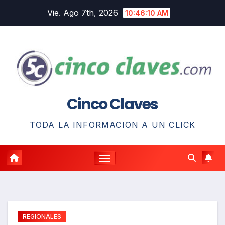
Saltar
Vie. Ago 7th, 2026
10:46:11 AM
al
contenido
Cinco Claves
TODA LA INFORMACION A UN CLICK
REGIONALES