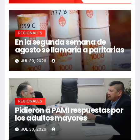
REGIONALES
En la segunda semana de
agosto se llamaría a paritarias
JUL 30, 2026
REGIONALES
Pidieron a PAMI respuestas por
los adultos mayores
JUL 30, 2026