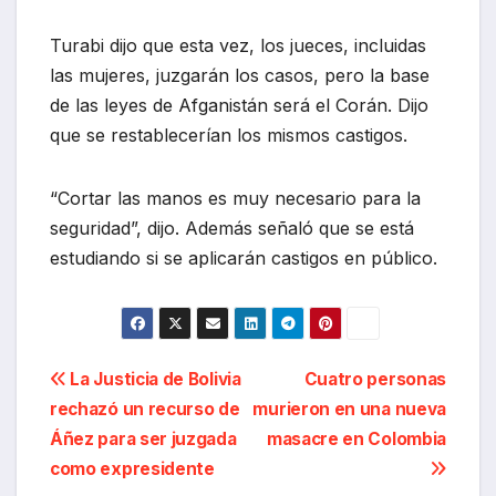
Turabi dijo que esta vez, los jueces, incluidas
las mujeres, juzgarán los casos, pero la base
de las leyes de Afganistán será el Corán. Dijo
que se restablecerían los mismos castigos.
“Cortar las manos es muy necesario para la
seguridad”, dijo. Además señaló que se está
estudiando si se aplicarán castigos en público.
Navegación
La Justicia de Bolivia
Cuatro personas
rechazó un recurso de
murieron en una nueva
de
Áñez para ser juzgada
masacre en Colombia
entradas
como expresidente