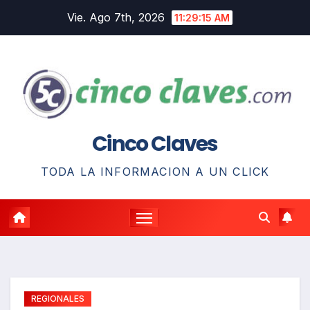
Saltar
Vie. Ago 7th, 2026
11:29:16 AM
al
contenido
Cinco Claves
TODA LA INFORMACION A UN CLICK
REGIONALES