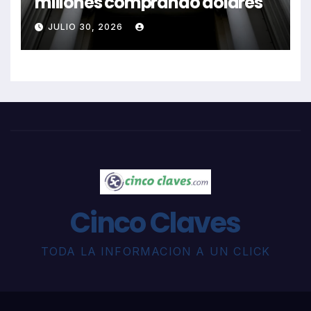
millones comprando dólares
JULIO 30, 2026
Cinco Claves
TODA LA INFORMACION A UN CLICK