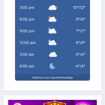
3:00 pm
10
°
/
12
°
6:00 pm
9
°
/
9
°
9:00 pm
7
°
/
7
°
12:00 am
6
°
/
6
°
3:00 am
4
°
/
4
°
6:00 am
4
°
/
4
°
Weather from OpenWeatherMap