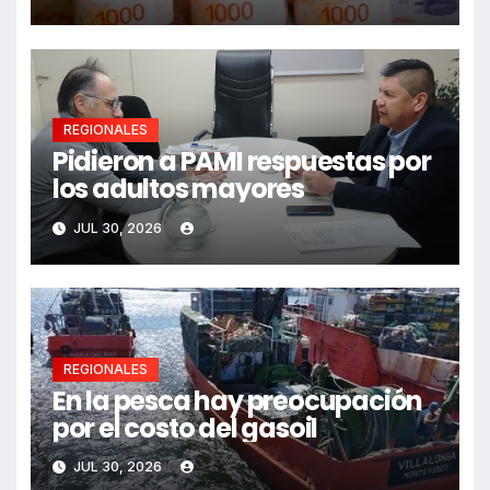
REGIONALES
Pidieron a PAMI respuestas por
los adultos mayores
JUL 30, 2026
REGIONALES
En la pesca hay preocupación
por el costo del gasoil
JUL 30, 2026