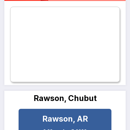
Rawson, Chubut
Rawson, AR