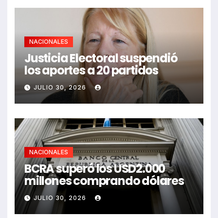
NACIONALES
Justicia Electoral suspendió
los aportes a 20 partidos
JULIO 30, 2026
NACIONALES
BCRA superó los USD2.000
millones comprando dólares
JULIO 30, 2026