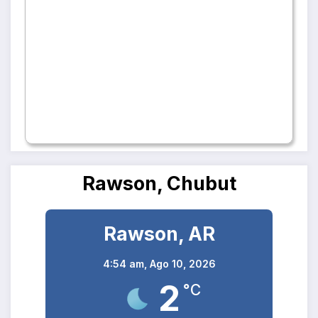
Rawson, Chubut
Rawson, AR
4:54 am,
Ago 10, 2026
2
°C