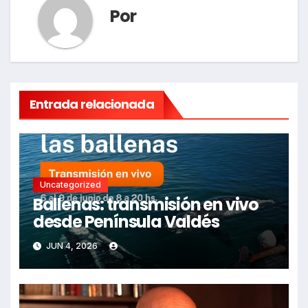
Por
Entrada relacionada
Uncategorized
Ballenas: transmisión en vivo
desde Península Valdés
JUN 4, 2026