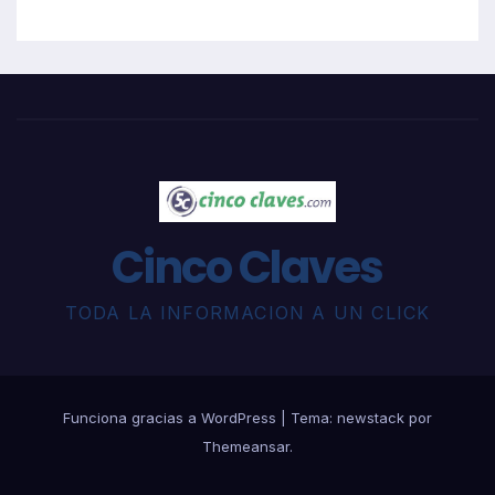
Cinco Claves
TODA LA INFORMACION A UN CLICK
Funciona gracias a WordPress
|
Tema: newstack por
Themeansar
.