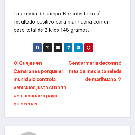
La prueba de campo Narcotest arrojó
resultado positivo para marihuana con un
peso total de 2 kilos 148 gramos.
Navegación
Quejas en
Gendarmería decomisó
Camarones porque el
más de media tonelada
de
municipio controla
de marihuana
entradas
vehículos justo cuando
una pesquera paga
quincenas