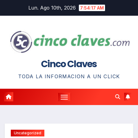
Saltar
Lun. Ago 10th, 2026
7:54:18 AM
al
contenido
Cinco Claves
TODA LA INFORMACION A UN CLICK
Uncategorized