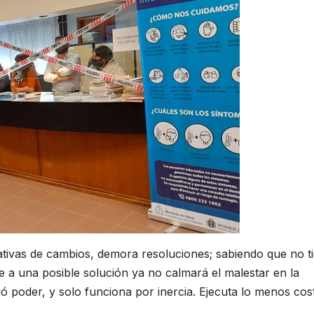
tativas de cambios, demora resoluciones; sabiendo que no t
te a una posible solución ya no calmará el malestar en la
ó poder, y solo funciona por inercia. Ejecuta lo menos cos