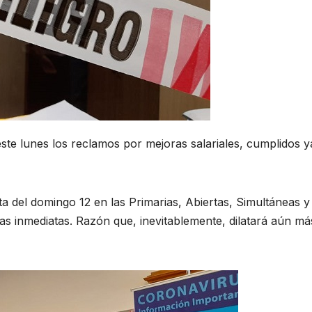
ste lunes los reclamos por mejoras salariales, cumplidos y
a del domingo 12 en las Primarias, Abiertas, Simultáneas y
as inmediatas. Razón que, inevitablemente, dilatará aún má