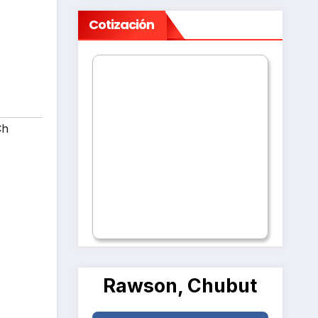
Cotización
Ch
Rawson, Chubut