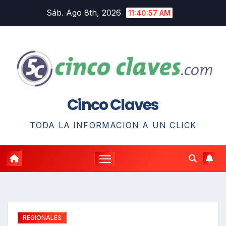
Saltar
Sáb. Ago 8th, 2026
11:40:58 AM
al
contenido
Cinco Claves
TODA LA INFORMACION A UN CLICK
REGIONALES