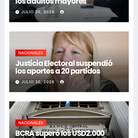
los adultos mayores
JULIO 30, 2026
NACIONALES
Justicia Electoral suspendió
los aportes a 20 partidos
JULIO 30, 2026
NACIONALES
BCRA superó los USD2.000