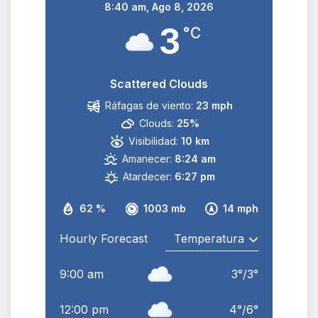
8:40 am,
Ago 8, 2026
3
°C
Scattered Clouds
Ráfagas de viento:
23 mph
Clouds:
25%
Visibilidad:
10 km
Amanecer:
8:24 am
Atardecer:
6:27 pm
62 %
1003 mb
14 mph
Hourly Forecast
9:00 am
3
°
/
3
°
12:00 pm
4
°
/
6
°