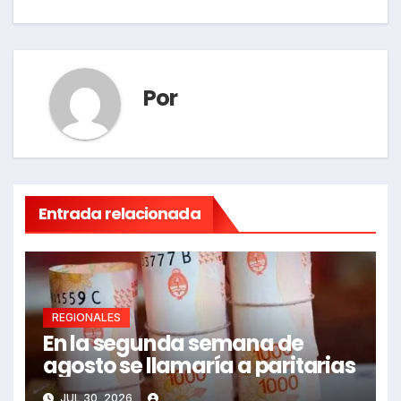
Por
Entrada relacionada
REGIONALES
En la segunda semana de
agosto se llamaría a paritarias
JUL 30, 2026