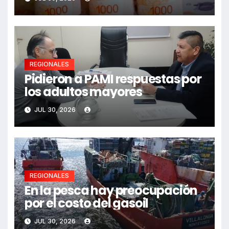
REGIONALES
Pidieron a PAMI respuestas por
los adultos mayores
JUL 30, 2026
REGIONALES
En la pesca hay preocupación
por el costo del gasoil
JUL 30, 2026