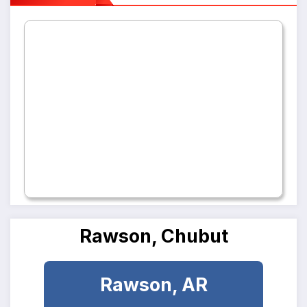
Rawson, Chubut
Rawson, AR