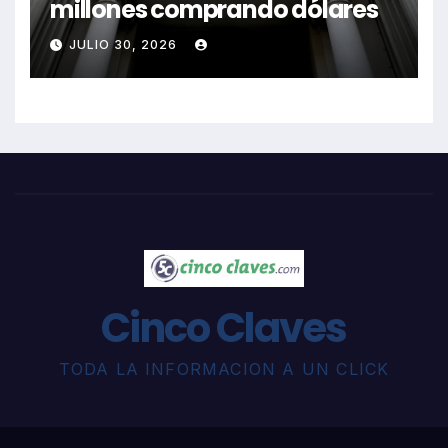
millones comprando dólares
JULIO 30, 2026
Cinco Claves
TODA LA INFORMACION A UN CLICK