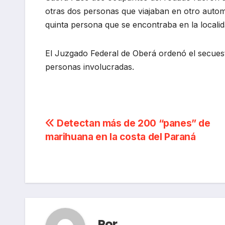
otras dos personas que viajaban en otro auto
quinta persona que se encontraba en la locali
El Juzgado Federal de Oberá ordenó el secuestr
personas involucradas.
Navegación
Detectan más de 200 “panes” de
marihuana en la costa del Paraná
de
entradas
Por