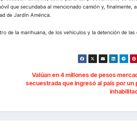
móvil que secundaba al mencionado camión y, finalmente, 
dad de Jardín América.
o de la marihuana, de los vehículos y la detención de las
Valúan en 4 millones de pesos merca
secuestrada que ingresó al país por un
inhabilit