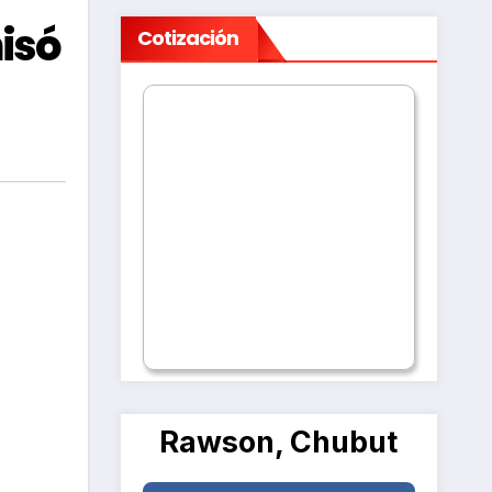
isó
Cotización
Rawson, Chubut