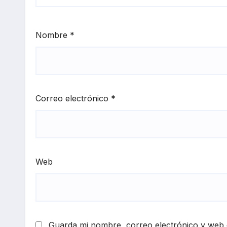
Nombre
*
Correo electrónico
*
Web
Guarda mi nombre, correo electrónico y web 