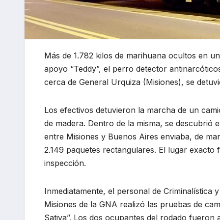
Más de 1.782 kilos de marihuana ocultos en u
apoyo “Teddy”, el perro detector antinarcótico
cerca de General Urquiza (Misiones), se detuv
Los efectivos detuvieron la marcha de un cam
de madera. Dentro de la misma, se descubrió e
entre Misiones y Buenos Aires enviaba, de man
2.149 paquetes rectangulares. El lugar exacto f
inspección.
Inmediatamente, el personal de Criminalística 
Misiones de la GNA realizó las pruebas de cam
Sativa”. Los dos ocupantes del rodado fueron 