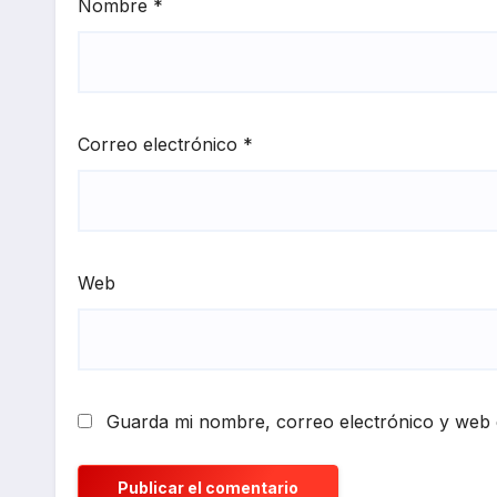
Nombre
*
Correo electrónico
*
Web
Guarda mi nombre, correo electrónico y web 