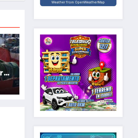
Weather from OpenWeatherMap
 el