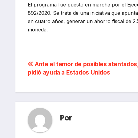
El programa fue puesto en marcha por el Ejecu
892/2020. Se trata de una iniciativa que apunt
en cuatro años, generar un ahorro fiscal de 2.
moneda.
Navegación
Ante el temor de posibles atentados,
pidió ayuda a Estados Unidos
de
entradas
Por