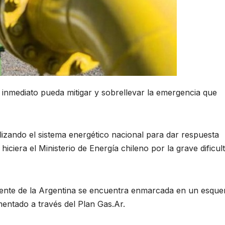
o inmediato pueda mitigar y sobrellevar la emergencia que
lizando el sistema energético nacional para dar respuesta
 hiciera el Ministerio de Energía chileno por la grave dificul
veniente de la Argentina se encuentra enmarcada en un esqu
entado a través del Plan Gas.Ar.