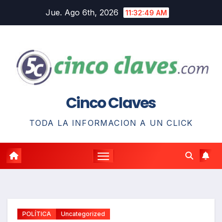
Saltar
Jue. Ago 6th, 2026
11:32:50 AM
al
contenido
Cinco Claves
TODA LA INFORMACION A UN CLICK
POLÍTICA
Uncategorized