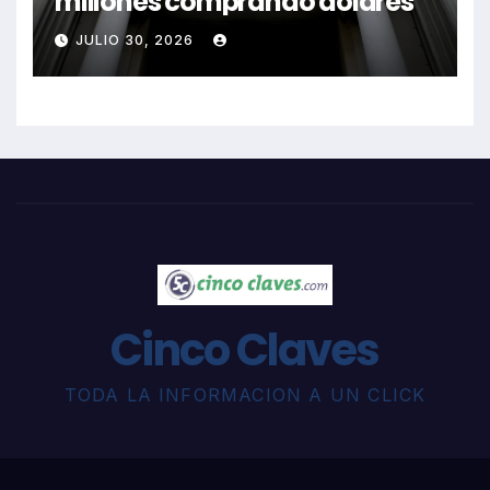
millones comprando dólares
JULIO 30, 2026
Cinco Claves
TODA LA INFORMACION A UN CLICK