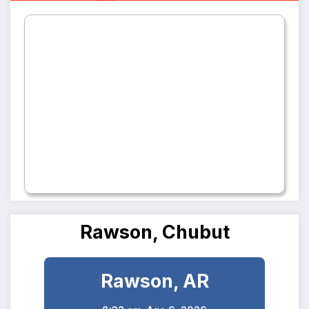
Rawson, Chubut
Rawson, AR