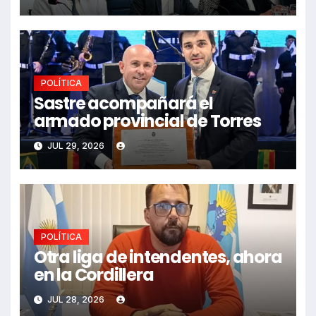
POLÍTICA
Sastre acompañará el
armado provincial de Torres
JUL 29, 2026
POLÍTICA
Otra liga de intendentes, ahora
en la Cordillera
JUL 28, 2026