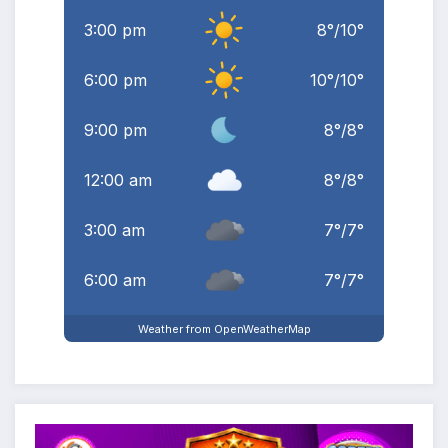
3:00 pm
8
°
/
10
°
6:00 pm
10
°
/
10
°
9:00 pm
8
°
/
8
°
12:00 am
8
°
/
8
°
3:00 am
7
°
/
7
°
6:00 am
7
°
/
7
°
Weather from OpenWeatherMap