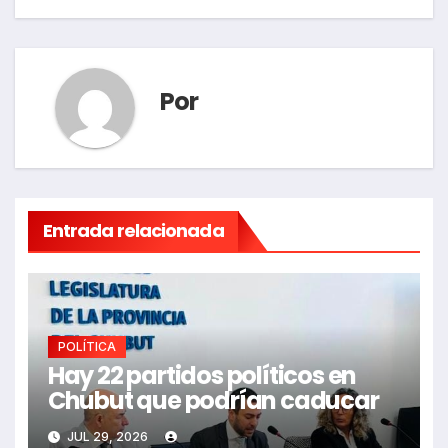
Por
Entrada relacionada
POLÍTICA
Hay 22 partidos políticos en
Chubut que podrían caducar
JUL 29, 2026