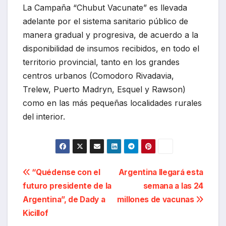
La Campaña “Chubut Vacunate” es llevada
adelante por el sistema sanitario público de
manera gradual y progresiva, de acuerdo a la
disponibilidad de insumos recibidos, en todo el
territorio provincial, tanto en los grandes
centros urbanos (Comodoro Rivadavia,
Trelew, Puerto Madryn, Esquel y Rawson)
como en las más pequeñas localidades rurales
del interior.
Navegación
“Quédense con el
Argentina llegará esta
futuro presidente de la
semana a las 24
de
Argentina”, de Dady a
millones de vacunas
entradas
Kicillof