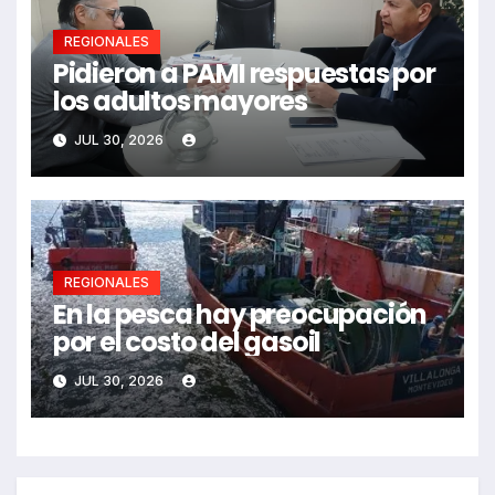
REGIONALES
Pidieron a PAMI respuestas por
los adultos mayores
JUL 30, 2026
REGIONALES
En la pesca hay preocupación
por el costo del gasoil
JUL 30, 2026