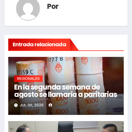
Por
Entrada relacionada
REGIONALES
En la segunda semana de
agosto se llamaría a paritarias
JUL 30, 2026