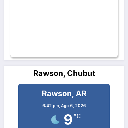
Rawson, Chubut
Rawson, AR
6:42 pm,
Ago 6, 2026
9
°C