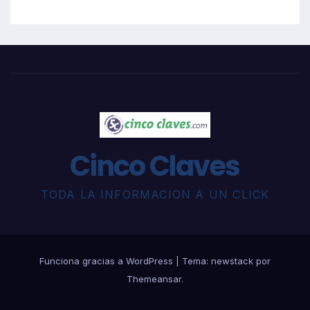
Cinco Claves
TODA LA INFORMACION A UN CLICK
Funciona gracias a WordPress
|
Tema: newstack por
Themeansar
.