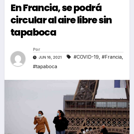
En Francia, se podrá
circular al aire libre sin
tapaboca
Por
#COVID-19
,
#Francia
,
JUN 16, 2021
#tapaboca