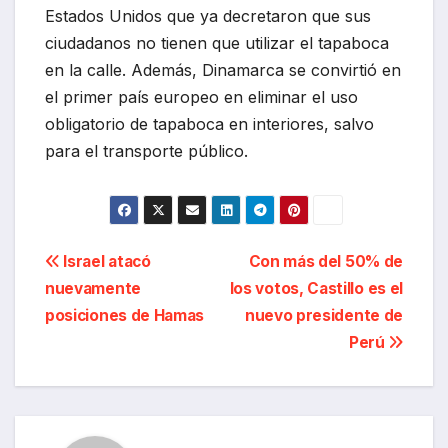
Estados Unidos que ya decretaron que sus
ciudadanos no tienen que utilizar el tapaboca
en la calle. Además, Dinamarca se convirtió en
el primer país europeo en eliminar el uso
obligatorio de tapaboca en interiores, salvo
para el transporte público.
Navegación
Israel atacó
Con más del 50% de
nuevamente
los votos, Castillo es el
de
posiciones de Hamas
nuevo presidente de
entradas
Perú