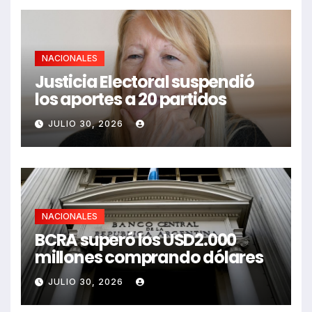
NACIONALES
Justicia Electoral suspendió
los aportes a 20 partidos
JULIO 30, 2026
NACIONALES
BCRA superó los USD2.000
millones comprando dólares
JULIO 30, 2026