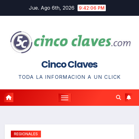
Saltar
Jue. Ago 6th, 2026
9:42:07 PM
al
contenido
Cinco Claves
TODA LA INFORMACION A UN CLICK
REGIONALES