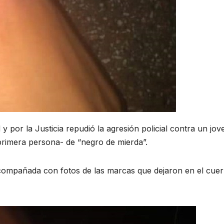
 por la Justicia repudió la agresión policial contra un jov
 primera persona- de “negro de mierda”.
compañada con fotos de las marcas que dejaron en el cue