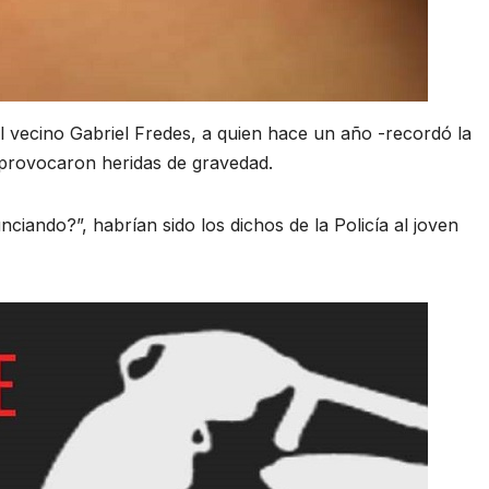
el vecino Gabriel Fredes, a quien hace un año -recordó la
 provocaron heridas de gravedad.
iando?”, habrían sido los dichos de la Policía al joven