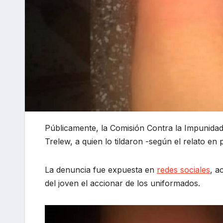
Públicamente, la Comisión Contra la Impunidad y
Trelew, a quien lo tildaron -según el relato en
La denuncia fue expuesta en
redes sociales
, a
del joven el accionar de los uniformados.