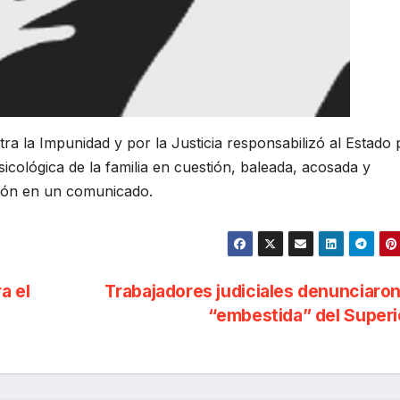
ra la Impunidad y por la Justicia responsabilizó al Estado 
psicológica de la familia en cuestión, baleada, acosada y
ción en un comunicado.
a el
Trabajadores judiciales denunciaro
“embestida” del Super