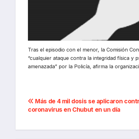
Tras el episodio con el menor, la Comisión Cont
“cualquier ataque contra la integridad física y 
amenazada” por la Policía, afirma la organiza
Navegación
Más de 4 mil dosis se aplicaron contr
coronavirus en Chubut en un día
de
entradas