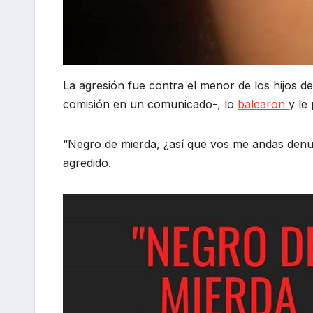
La agresión fue contra el menor de los hijos d
comisión en un comunicado-, lo
balearon
y le
“Negro de mierda, ¿así que vos me andas denunc
agredido.