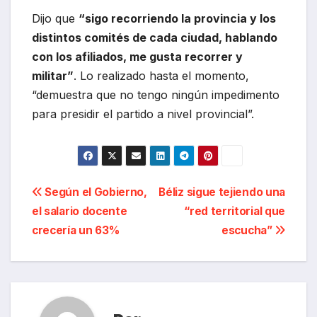
Dijo que
“sigo recorriendo la provincia y los
distintos comités de cada ciudad, hablando
con los afiliados, me gusta recorrer y
militar”
. Lo realizado hasta el momento,
“demuestra que no tengo ningún impedimento
para presidir el partido a nivel provincial”.
Navegación
Según el Gobierno,
Béliz sigue tejiendo una
el salario docente
“red territorial que
de
crecería un 63%
escucha”
entradas