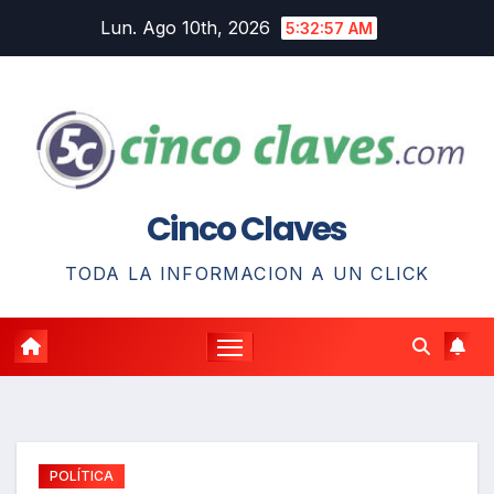
Saltar
Lun. Ago 10th, 2026
5:32:58 AM
al
contenido
Cinco Claves
TODA LA INFORMACION A UN CLICK
POLÍTICA