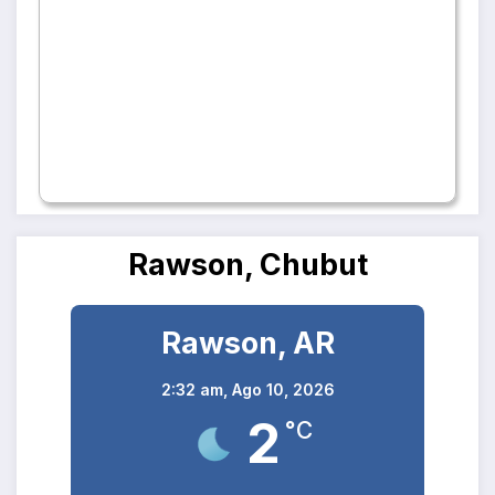
Rawson, Chubut
Rawson, AR
2:32 am,
Ago 10, 2026
2
°C