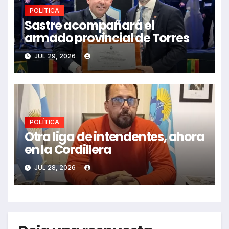
POLÍTICA
Sastre acompañará el
armado provincial de Torres
JUL 29, 2026
POLÍTICA
Otra liga de intendentes, ahora
en la Cordillera
JUL 28, 2026