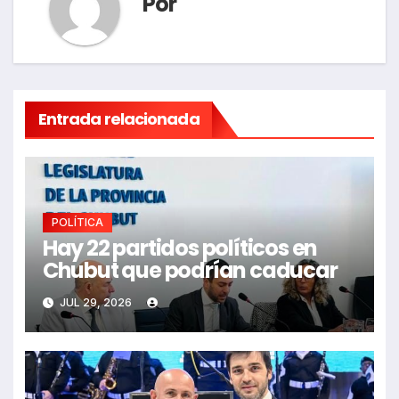
Por
Entrada relacionada
POLÍTICA
Hay 22 partidos políticos en
Chubut que podrían caducar
JUL 29, 2026