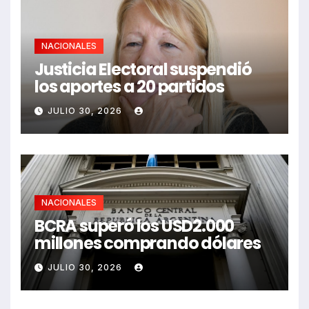
NACIONALES
Justicia Electoral suspendió
los aportes a 20 partidos
JULIO 30, 2026
NACIONALES
BCRA superó los USD2.000
millones comprando dólares
JULIO 30, 2026