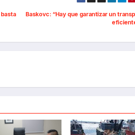
 basta
Baskovc: “Hay que garantizar un trans
eficien