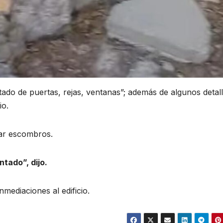
ntado de puertas, rejas, ventanas”; además de algunos detal
io.
lar escombros.
tado”, dijo.
mediaciones al edificio.