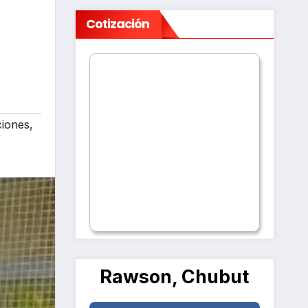
Cotización
ciones
,
Rawson, Chubut