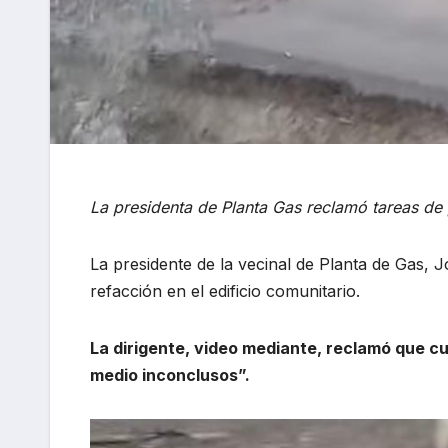
La presidenta de Planta Gas reclamó tareas de 
La presidente de la vecinal de Planta de Gas, J
refacción en el edificio comunitario.
La dirigente, video mediante, reclamó que c
medio inconclusos”.