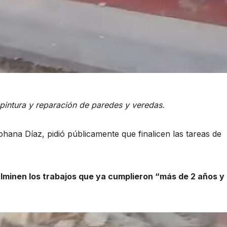
pintura y reparación de paredes y veredas.
ohana Díaz, pidió públicamente que finalicen las tareas de
ulminen los trabajos que ya cumplieron “más de 2 años y