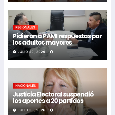
REGIONALES
Pidieron a PAMI respuestas por
los adultos mayores
JULIO 30, 2026
NACIONALES
Justicia Electoral suspendió
los aportes a 20 partidos
JULIO 30, 2026