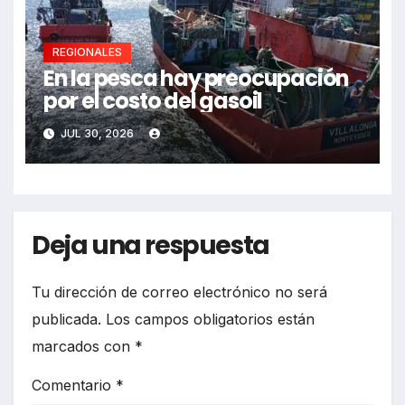
REGIONALES
En la pesca hay preocupación
por el costo del gasoil
JUL 30, 2026
Deja una respuesta
Tu dirección de correo electrónico no será
publicada.
Los campos obligatorios están
marcados con
*
Comentario
*