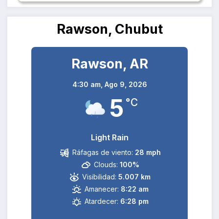
Rawson, Chubut
Rawson, AR
4:30 am,
Ago 9, 2026
5
°C
Light Rain
Ráfagas de viento:
28 mph
Clouds:
100%
Visibilidad:
5.007 km
Amanecer:
8:22 am
Atardecer:
6:28 pm