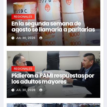
REGIONALES
En la segunda semana de
agosto se llamaría a paritarias
JUL 30, 2026
REGIONALES
Pidieron a PAMI respuestas por
los adultos mayores
JUL 30, 2026