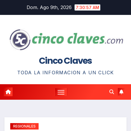
Saltar
Dom. Ago 9th, 2026
7:30:58 AM
al
contenido
Cinco Claves
TODA LA INFORMACION A UN CLICK
REGIONALES