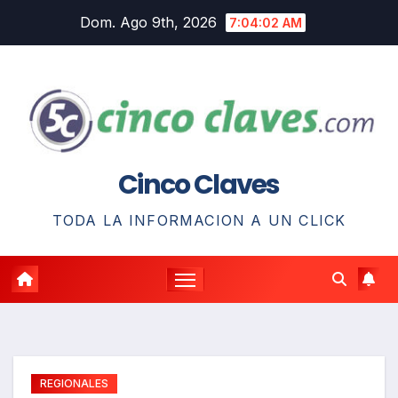
Saltar
Dom. Ago 9th, 2026
7:04:04 AM
al
contenido
Cinco Claves
TODA LA INFORMACION A UN CLICK
REGIONALES