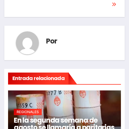
de
entradas
Por
Entrada relacionada
REGIONALES
En la segunda semana de
agosto se llamaría a paritarias