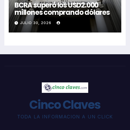
BCRA superó los USD2.000
millones comprando dólares
JULIO 30, 2026
Cinco Claves
TODA LA INFORMACION A UN CLICK