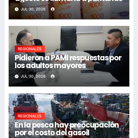
JUL 30, 2026
REGIONALES
Pidieron a PAMI respuestas por
los adultos mayores
JUL 30, 2026
REGIONALES
En la pesca hay preocupación
por el costo del gasoil