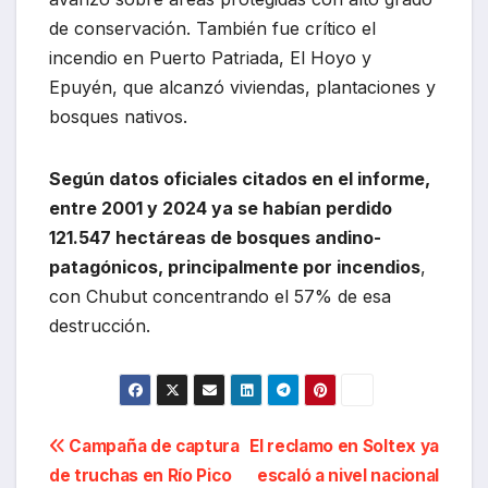
de conservación. También fue crítico el
incendio en Puerto Patriada, El Hoyo y
Epuyén, que alcanzó viviendas, plantaciones y
bosques nativos.
Según datos oficiales citados en el informe,
entre 2001 y 2024 ya se habían perdido
121.547 hectáreas de bosques andino-
patagónicos, principalmente por incendios
,
con Chubut concentrando el 57% de esa
destrucción.
Navegación
Campaña de captura
El reclamo en Soltex ya
de truchas en Río Pico
escaló a nivel nacional