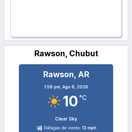
Rawson, Chubut
Rawson, AR
1:58 pm,
Ago 6, 2026
10
°C
Clear Sky
Ráfagas de viento:
13 mph