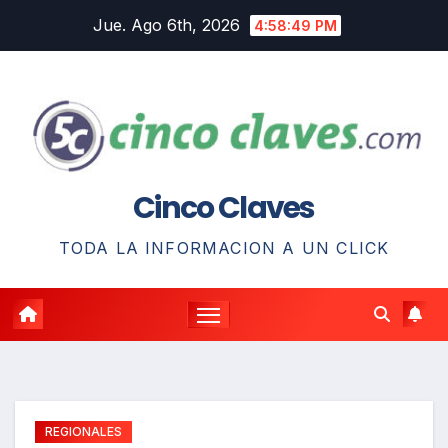
Saltar
Jue. Ago 6th, 2026
4:58:50 PM
al
contenido
Cinco Claves
TODA LA INFORMACION A UN CLICK
REGIONALES