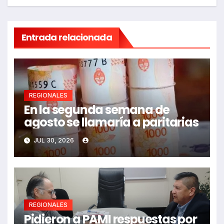
Entrada relacionada
REGIONALES
En la segunda semana de
agosto se llamaría a paritarias
JUL 30, 2026
REGIONALES
Pidieron a PAMI respuestas por