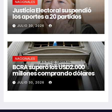
NACIONALES
Justicia Electoral suspendió
los aportes a 20 partidos
JULIO 30, 2026
NACIONALES
BCRA superó los USD2.000
millones comprando dólares
JULIO 30, 2026