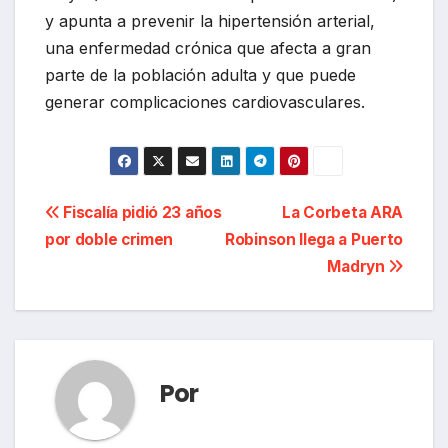
y apunta a prevenir la hipertensión arterial,
una enfermedad crónica que afecta a gran
parte de la población adulta y que puede
generar complicaciones cardiovasculares.
Navegación
Fiscalía pidió 23 años
La Corbeta ARA
por doble crimen
Robinson llega a Puerto
de
Madryn
entradas
Por