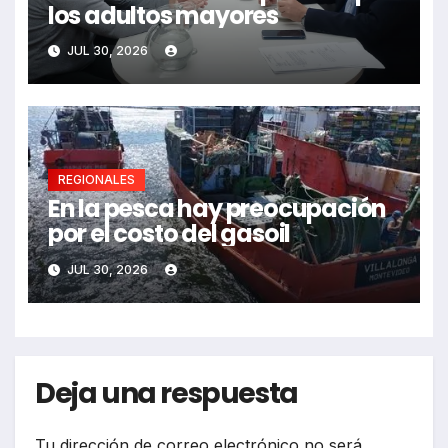
los adultos mayores
JUL 30, 2026
REGIONALES
En la pesca hay preocupación
por el costo del gasoil
JUL 30, 2026
Deja una respuesta
Tu dirección de correo electrónico no será