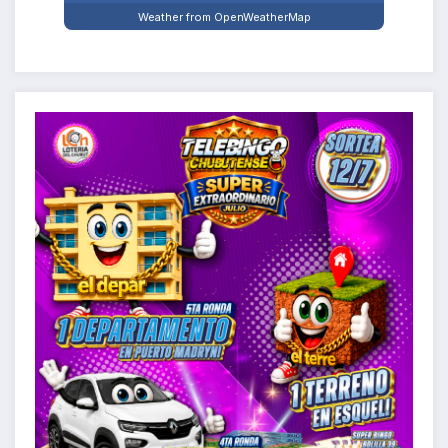
Weather from OpenWeatherMap