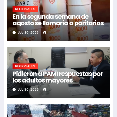
REGIONALES
En la segunda semana de
agosto se llamaría a paritarias
JUL 30, 2026
REGIONALES
Pidieron a PAMI respuestas por
los adultos mayores
JUL 30, 2026