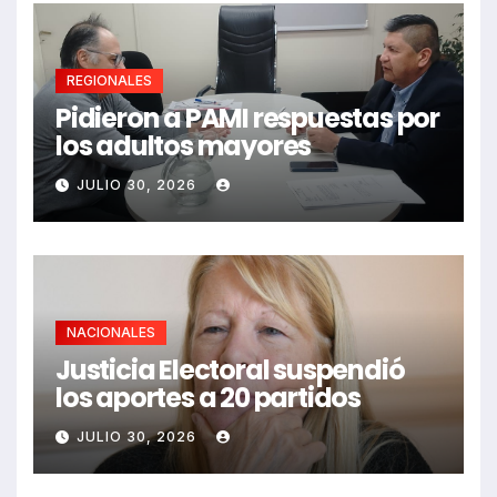
REGIONALES
Pidieron a PAMI respuestas por
los adultos mayores
JULIO 30, 2026
NACIONALES
Justicia Electoral suspendió
los aportes a 20 partidos
JULIO 30, 2026