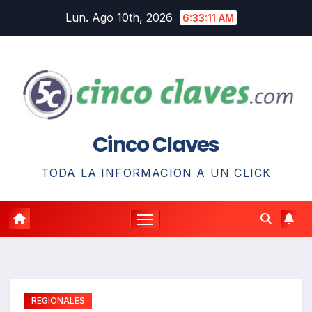
Saltar
Lun. Ago 10th, 2026
6:33:12 AM
al
contenido
Cinco Claves
TODA LA INFORMACION A UN CLICK
REGIONALES