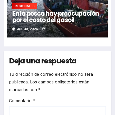
REGIONALES
En la pesca hay preocupación
por el costo del gasoil
JUL 30, 2026
Deja una respuesta
Tu dirección de correo electrónico no será
publicada.
Los campos obligatorios están
marcados con
*
Comentario
*