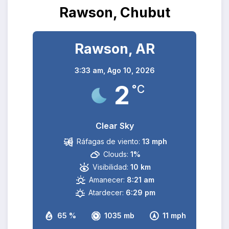
Rawson, Chubut
Rawson, AR
3:33 am,
Ago 10, 2026
2
°C
Clear Sky
Ráfagas de viento:
13 mph
Clouds:
1%
Visibilidad:
10 km
Amanecer:
8:21 am
Atardecer:
6:29 pm
65 %
1035 mb
11 mph