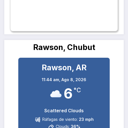
Rawson, Chubut
Rawson, AR
11:44 am,
Ago 8, 2026
6
°C
Scattered Clouds
Ráfagas de viento:
23 mph
Clouds:
36%