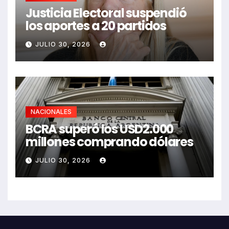
Justicia Electoral suspendió
los aportes a 20 partidos
JULIO 30, 2026
NACIONALES
BCRA superó los USD2.000
millones comprando dólares
JULIO 30, 2026