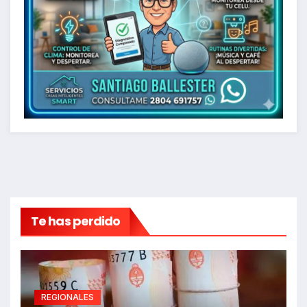
Te has perdido
REGIONALES