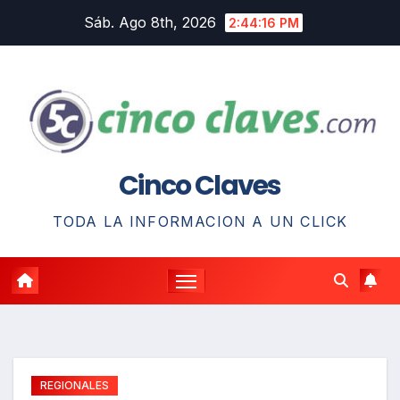
Saltar
Sáb. Ago 8th, 2026
2:44:17 PM
al
contenido
Cinco Claves
TODA LA INFORMACION A UN CLICK
REGIONALES