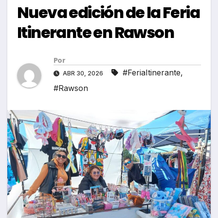
Nueva edición de la Feria
Itinerante en Rawson
Por
#FeriaItinerante
,
ABR 30, 2026
#Rawson