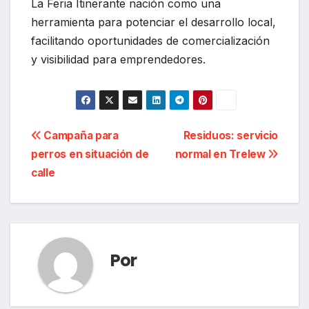
La Feria Itinerante nación como una
herramienta para potenciar el desarrollo local,
facilitando oportunidades de comercialización
y visibilidad para emprendedores.
Navegación
Campaña para
Residuos: servicio
perros en situación de
normal en Trelew
de
calle
entradas
Por