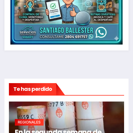
Te has perdido
REGIONALES
En la segunda semana de