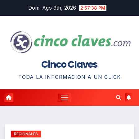
Saltar
Dom. Ago 9th, 2026
2:57:39 PM
al
contenido
Cinco Claves
TODA LA INFORMACION A UN CLICK
REGIONALES