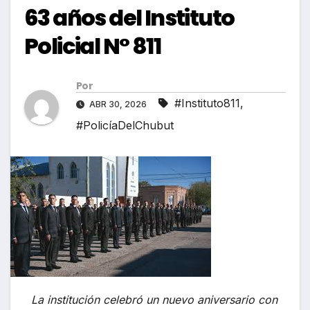
63 años del Instituto
Policial N° 811
Por
#Instituto811
,
ABR 30, 2026
#PolicíaDelChubut
La institución celebró un nuevo aniversario con