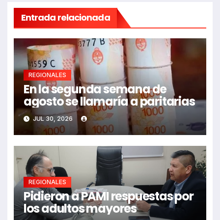
Entrada relacionada
REGIONALES
En la segunda semana de
agosto se llamaría a paritarias
JUL 30, 2026
REGIONALES
Pidieron a PAMI respuestas por
los adultos mayores