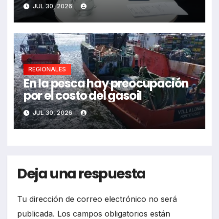
JUL 30, 2026
REGIONALES
En la pesca hay preocupación
por el costo del gasoil
JUL 30, 2026
Deja una respuesta
Tu dirección de correo electrónico no será
publicada.
Los campos obligatorios están