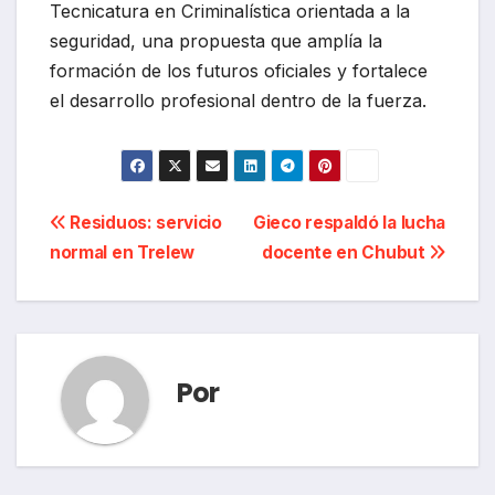
Tecnicatura en Criminalística orientada a la
seguridad, una propuesta que amplía la
formación de los futuros oficiales y fortalece
el desarrollo profesional dentro de la fuerza.
Navegación
Residuos: servicio
Gieco respaldó la lucha
normal en Trelew
docente en Chubut
de
entradas
Por