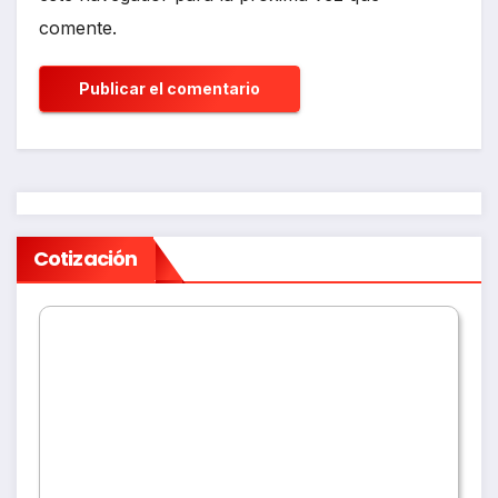
comente.
Cotización