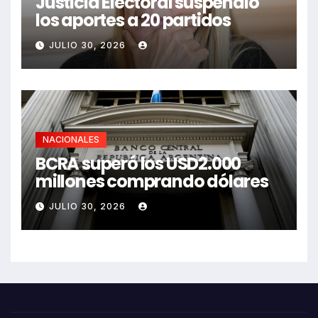
Justicia Electoral suspendió
los aportes a 20 partidos
JULIO 30, 2026
NACIONALES
BCRA superó los USD2.000
millones comprando dólares
JULIO 30, 2026