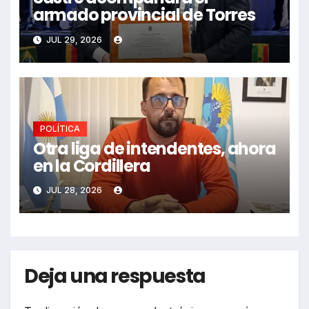
armado provincial de Torres
JUL 29, 2026
POLÍTICA
Otra liga de intendentes, ahora
en la Cordillera
JUL 28, 2026
Deja una respuesta