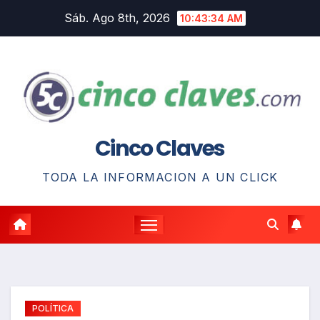
Saltar
Sáb. Ago 8th, 2026
10:43:35 AM
al
contenido
Cinco Claves
TODA LA INFORMACION A UN CLICK
POLÍTICA