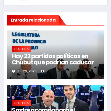
Entrada relacionada
POLÍTICA
Hay 22 partidos políticos en
Chubut que podrían caducar
JUL 29, 2026
POLÍTICA
Sastre acompañará el