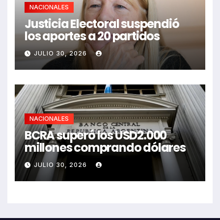
NACIONALES
Justicia Electoral suspendió
los aportes a 20 partidos
JULIO 30, 2026
NACIONALES
BCRA superó los USD2.000
millones comprando dólares
JULIO 30, 2026