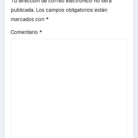
Tu dirección de correo electrónico no será
publicada.
Los campos obligatorios están
marcados con
*
Comentario
*