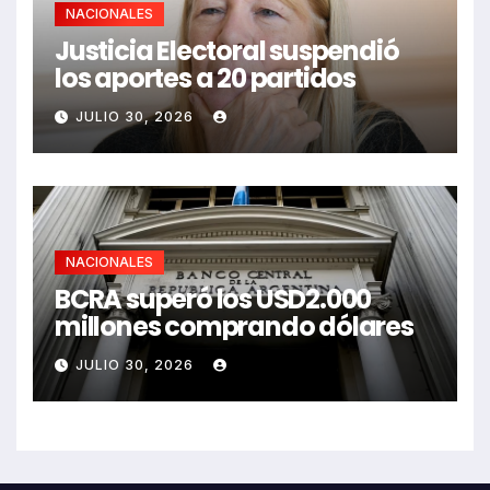
NACIONALES
Justicia Electoral suspendió
los aportes a 20 partidos
JULIO 30, 2026
NACIONALES
BCRA superó los USD2.000
millones comprando dólares
JULIO 30, 2026