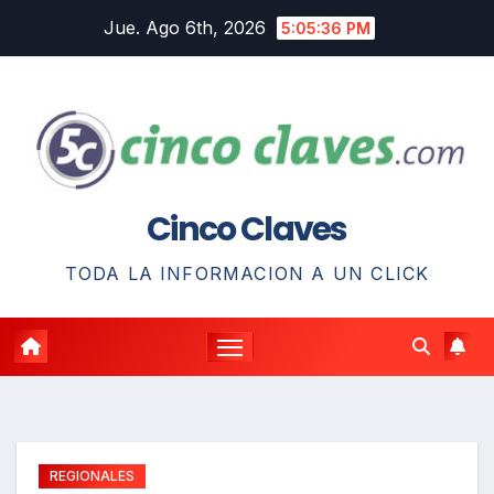
Saltar
Jue. Ago 6th, 2026
5:05:37 PM
al
contenido
Cinco Claves
TODA LA INFORMACION A UN CLICK
REGIONALES