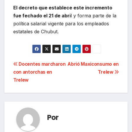
El decreto que establece este incremento
fue fechado el 21 de abri
l y forma parte de la
política salarial vigente para los empleados
estatales de Chubut.
Navegación
Docentes marcharon
Abrió Maxiconsumo en
con antorchas en
Trelew
de
Trelew
entradas
Por