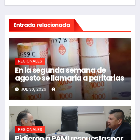
Entrada relacionada
REGIONALES
En la segunda semana de
agosto se llamaría a paritarias
JUL 30, 2026
REGIONALES
Pidieron a PAMI respuestas por