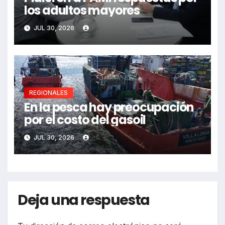
los adultos mayores
JUL 30, 2026
REGIONALES
En la pesca hay preocupación
por el costo del gasoil
JUL 30, 2026
Deja una respuesta