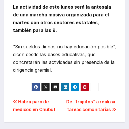
La actividad de este lunes será la antesala
de una marcha masiva organizada para el
martes con otros sectores estatales,
también para las 9.
“Sin sueldos dignos no hay educación posible”,
dicen desde las bases educativas, que
concretarán las actividades sin presencia de la
dirigencia gremial.
Navegación
Habrá paro de
De “trapitos” a realizar
médicos en Chubut
tareas comunitarias
de
entradas