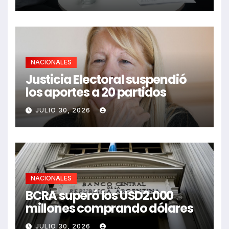
NACIONALES
Justicia Electoral suspendió
los aportes a 20 partidos
JULIO 30, 2026
NACIONALES
BCRA superó los USD2.000
millones comprando dólares
JULIO 30, 2026