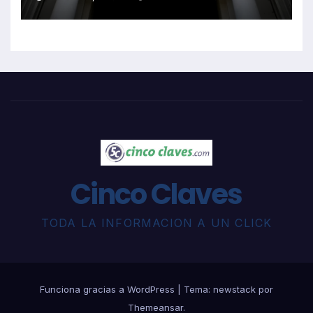
Cinco Claves
TODA LA INFORMACION A UN CLICK
Funciona gracias a WordPress
|
Tema: newstack por
Themeansar
.