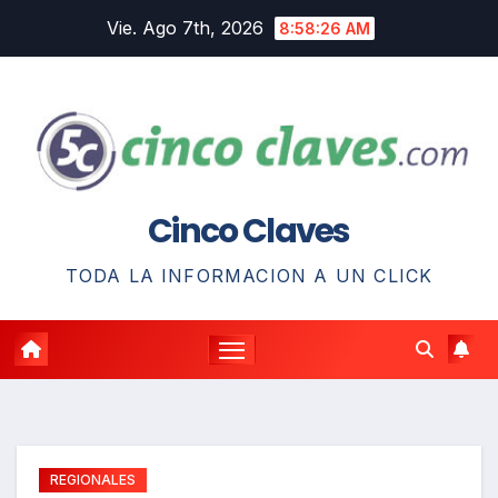
Saltar
Vie. Ago 7th, 2026
8:58:27 AM
al
contenido
Cinco Claves
TODA LA INFORMACION A UN CLICK
REGIONALES