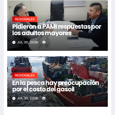
REGIONALES
Pidieron a PAMI respuestas por
los adultos mayores
JUL 30, 2026
REGIONALES
En la pesca hay preocupación
por el costo del gasoil
JUL 30, 2026