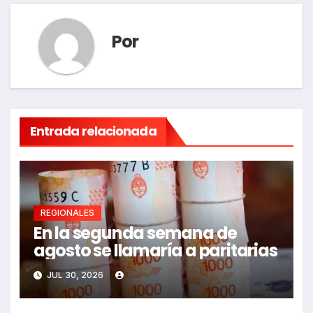
Por
Entrada relacionada
REGIONALES
En la segunda semana de
agosto se llamaría a paritarias
JUL 30, 2026