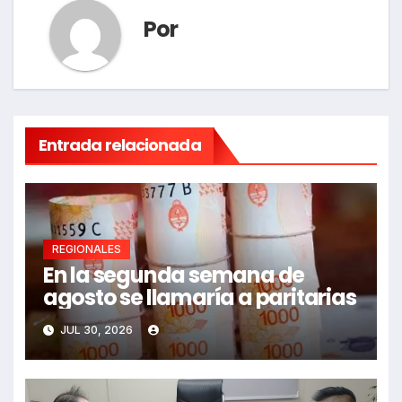
Por
Entrada relacionada
REGIONALES
En la segunda semana de
agosto se llamaría a paritarias
JUL 30, 2026