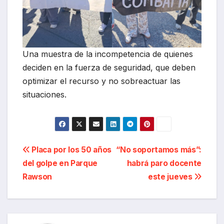
Una muestra de la incompetencia de quienes
deciden en la fuerza de seguridad, que deben
optimizar el recurso y no sobreactuar las
situaciones.
Navegación
Placa por los 50 años
“No soportamos más”:
del golpe en Parque
habrá paro docente
de
Rawson
este jueves
entradas