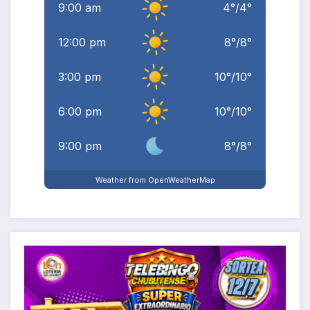
9:00 am
4
°
/
4
°
12:00 pm
8
°
/
8
°
3:00 pm
10
°
/
10
°
6:00 pm
10
°
/
10
°
9:00 pm
8
°
/
8
°
Weather from OpenWeatherMap