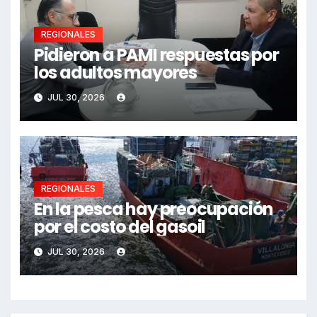
REGIONALES
Pidieron a PAMI respuestas por
los adultos mayores
JUL 30, 2026
REGIONALES
En la pesca hay preocupación
por el costo del gasoil
JUL 30, 2026