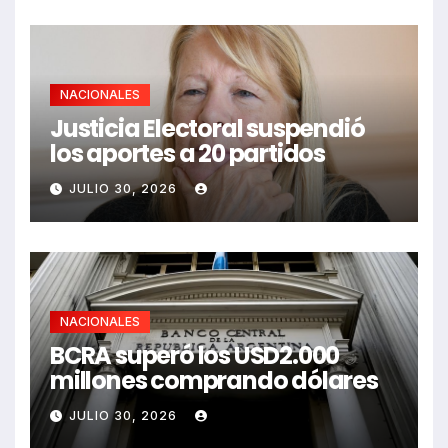
NACIONALES
Justicia Electoral suspendió
los aportes a 20 partidos
JULIO 30, 2026
NACIONALES
BCRA superó los USD2.000
millones comprando dólares
JULIO 30, 2026