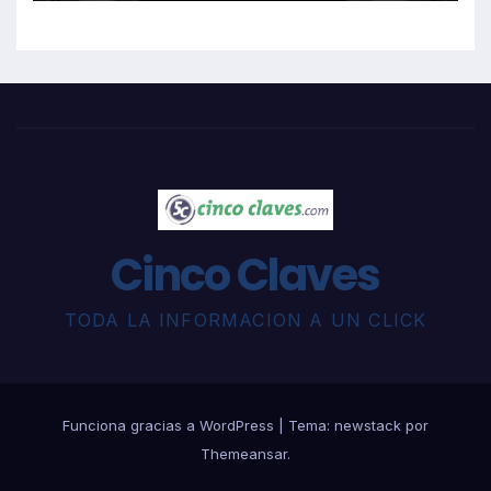
Cinco Claves
TODA LA INFORMACION A UN CLICK
Funciona gracias a WordPress
|
Tema: newstack por
Themeansar
.