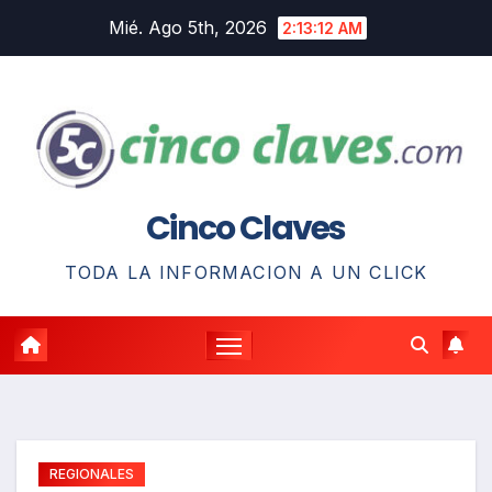
Saltar
Mié. Ago 5th, 2026
2:13:14 AM
al
contenido
Cinco Claves
TODA LA INFORMACION A UN CLICK
REGIONALES