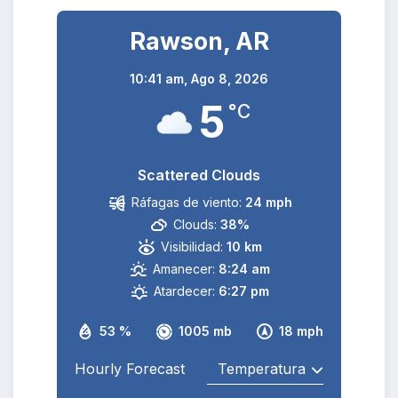
Rawson, AR
10:41 am,
Ago 8, 2026
5
°C
Scattered Clouds
Ráfagas de viento:
24 mph
Clouds:
38%
Visibilidad:
10 km
Amanecer:
8:24 am
Atardecer:
6:27 pm
53 %
1005 mb
18 mph
Hourly Forecast