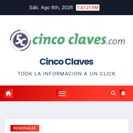
Saltar
Sáb. Ago 8th, 2026
1:41:22 PM
al
contenido
Cinco Claves
TODA LA INFORMACION A UN CLICK
REGIONALES