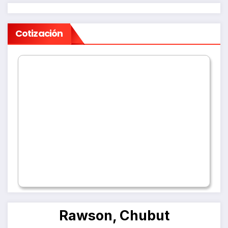
Cotización
Rawson, Chubut