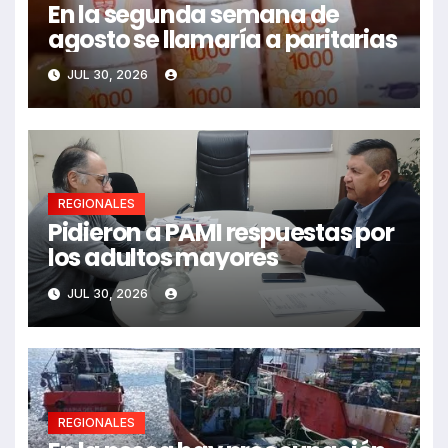
En la segunda semana de
agosto se llamaría a paritarias
JUL 30, 2026
REGIONALES
Pidieron a PAMI respuestas por
los adultos mayores
JUL 30, 2026
REGIONALES