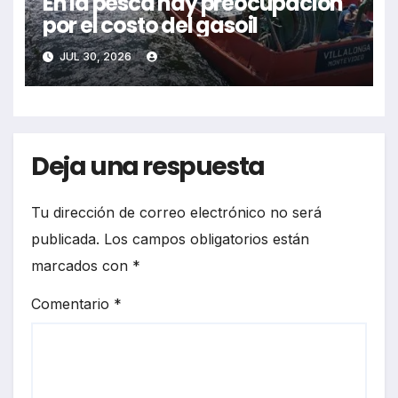
En la pesca hay preocupación
por el costo del gasoil
JUL 30, 2026
Deja una respuesta
Tu dirección de correo electrónico no será
publicada.
Los campos obligatorios están
marcados con
*
Comentario
*