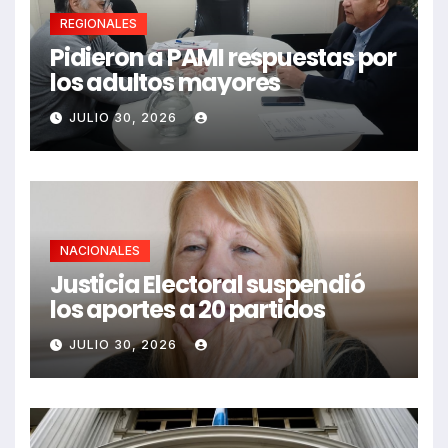
REGIONALES
Pidieron a PAMI respuestas por
los adultos mayores
JULIO 30, 2026
NACIONALES
Justicia Electoral suspendió
los aportes a 20 partidos
JULIO 30, 2026