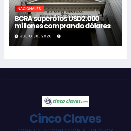
NACIONALES
BCRA superó los USD2.000
millones comprando dólares
JULIO 30, 2026
Cinco Claves
TODA LA INFORMACION A UN CLICK