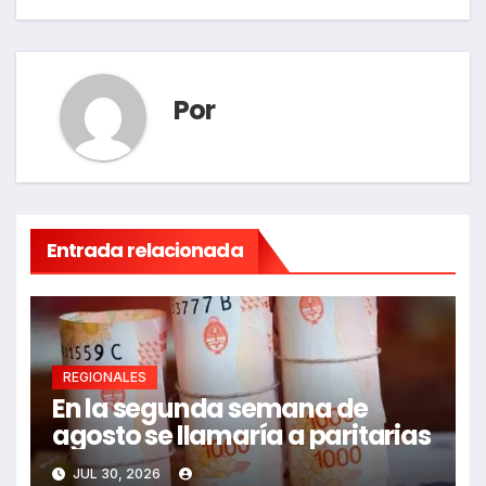
entradas
Por
Entrada relacionada
REGIONALES
En la segunda semana de
agosto se llamaría a paritarias
JUL 30, 2026