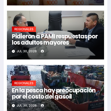
REGIONALES
Pidieron a PAMI respuestas por
los adultos mayores
JUL 30, 2026
REGIONALES
En la pesca hay preocupación
por el costo del gasoil
JUL 30, 2026