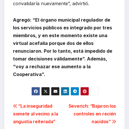
convalidaría nuevamente”, advirtió.
Agregó: “El órgano municipal regulador de
los servicios públicos es integrado por tres
miembros, y en este momento existe una
virtual acefalía porque dos de ellos
renunciaron. Por lo tanto, está impedido de
tomar decisiones válidamente”. Además,
“voy a rechazar ese aumento a la
Cooperativa”.
Navegación
“La inseguridad
Severich: “Bajaron los
somete al vecino a la
controles en recién
de
angustia reiterada”
nacidos”