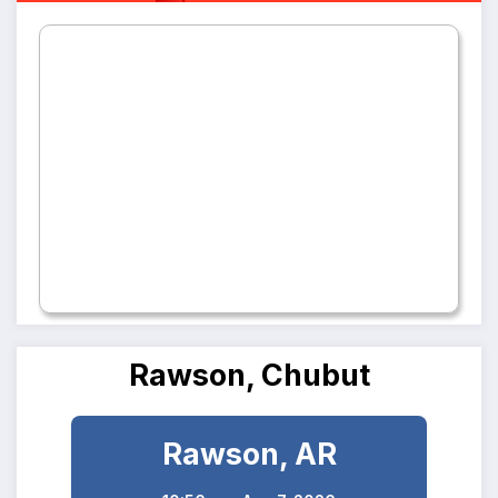
Rawson, Chubut
Rawson, AR