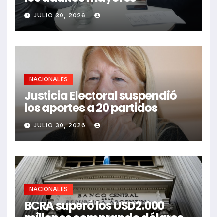
JULIO 30, 2026
NACIONALES
Justicia Electoral suspendió
los aportes a 20 partidos
JULIO 30, 2026
NACIONALES
BCRA superó los USD2.000