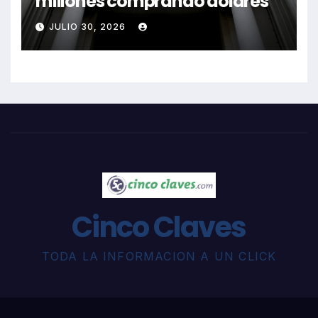
millones comprando dólares
JULIO 30, 2026
Cinco Claves
TODA LA INFORMACION A UN CLICK