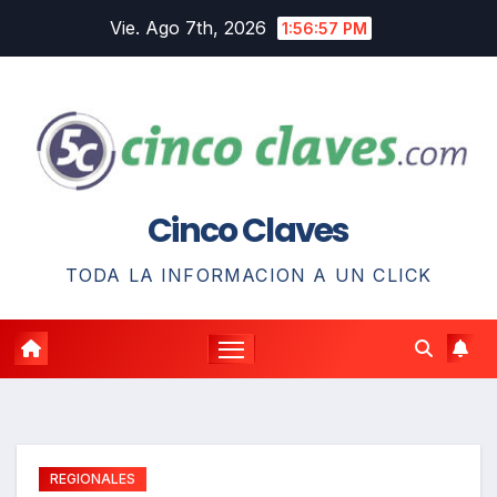
Saltar
Vie. Ago 7th, 2026
1:56:58 PM
al
contenido
Cinco Claves
TODA LA INFORMACION A UN CLICK
REGIONALES