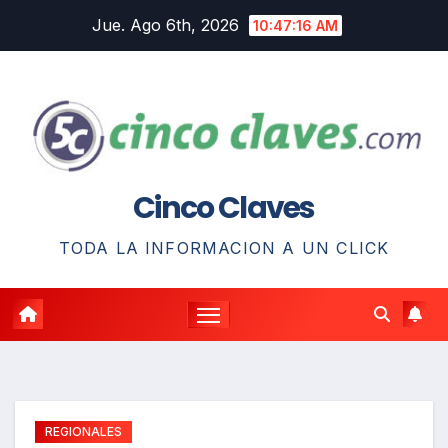
Saltar
Jue. Ago 6th, 2026
10:47:17 AM
al
contenido
Cinco Claves
TODA LA INFORMACION A UN CLICK
REGIONALES