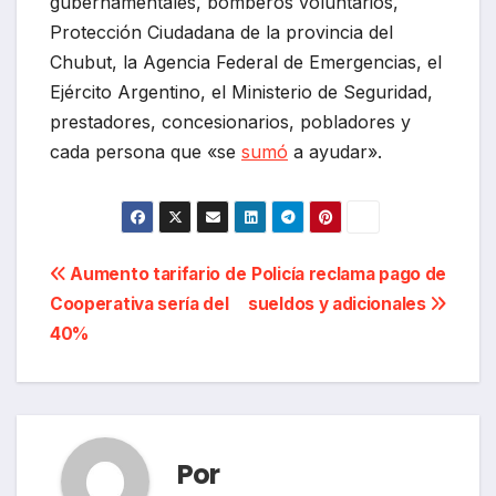
gubernamentales, bomberos voluntarios,
Protección Ciudadana de la provincia del
Chubut, la Agencia Federal de Emergencias, el
Ejército Argentino, el Ministerio de Seguridad,
prestadores, concesionarios, pobladores y
cada persona que «se
sumó
a ayudar».
Navegación
Aumento tarifario de
Policía reclama pago de
Cooperativa sería del
sueldos y adicionales
de
40%
entradas
Por