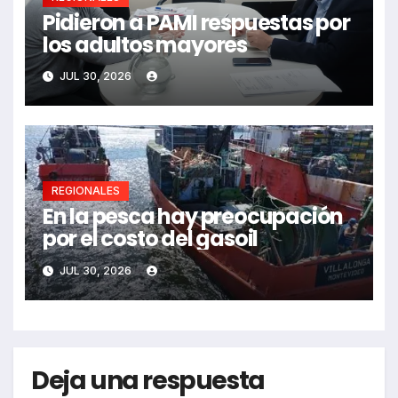
Pidieron a PAMI respuestas por
los adultos mayores
JUL 30, 2026
REGIONALES
En la pesca hay preocupación
por el costo del gasoil
JUL 30, 2026
Deja una respuesta