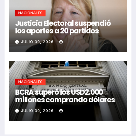
NACIONALES
Justicia Electoral suspendió
los aportes a 20 partidos
JULIO 30, 2026
NACIONALES
BCRA superó los USD2.000
millones comprando dólares
JULIO 30, 2026