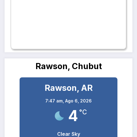
Rawson, Chubut
Rawson, AR
7:47 am,
Ago 6, 2026
4
°C
Clear Sky