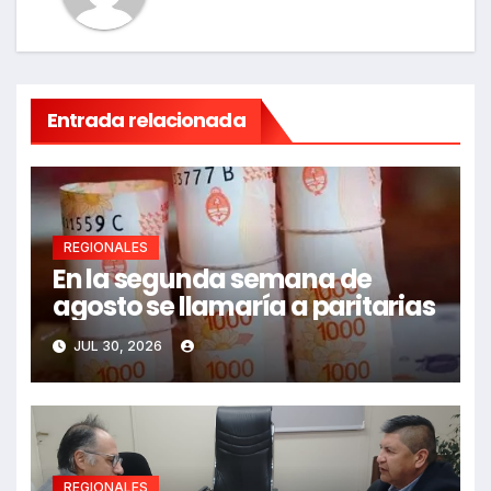
Entrada relacionada
REGIONALES
En la segunda semana de
agosto se llamaría a paritarias
JUL 30, 2026
REGIONALES