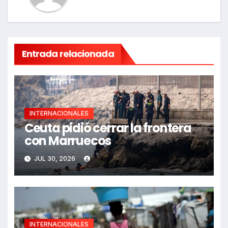
Entrada relacionada
INTERNACIONALES
Ceuta pidió cerrar la frontera
con Marruecos
JUL 30, 2026
INTERNACIONALES