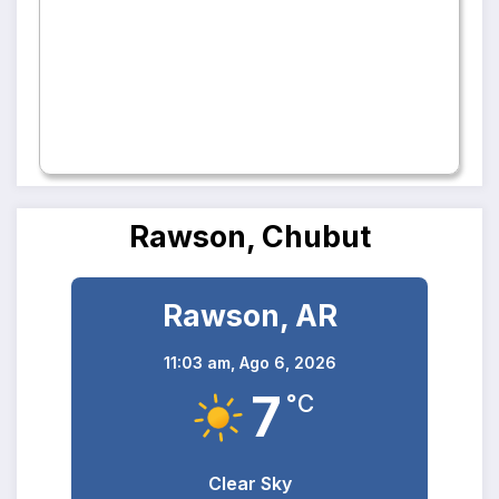
Rawson, Chubut
Rawson, AR
11:03 am,
Ago 6, 2026
7
°C
Clear Sky