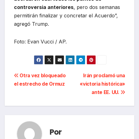
controversia anteriores
, pero dos semanas
permitirán finalizar y concretar el Acuerdo”,
agregó Trump.
Foto: Evan Vucci / AP.
Navegación
Otra vez bloqueado
Irán proclamó una
el estrecho de Ormuz
«victoria histórica»
de
ante EE. UU.
entradas
Por