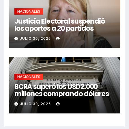
NACIONALES
Justicia Electoral suspendió
los aportes a 20 partidos
JULIO 30, 2026
NACIONALES
BCRA superó los USD2.000
millones comprando dólares
JULIO 30, 2026