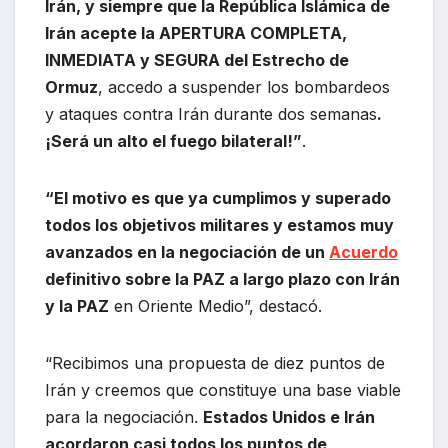
Irán, y siempre que la República Islámica de
Irán acepte la APERTURA COMPLETA,
INMEDIATA y SEGURA del Estrecho de
Ormuz
, accedo a suspender los bombardeos
y ataques contra Irán durante dos semanas
.
¡Será un alto el fuego bilateral!”
.
“El motivo es que ya cumplimos y superado
todos los objetivos militares y estamos muy
avanzados en la negociación de un
Acuerdo
definitivo sobre la PAZ a largo plazo con Irán
y la PAZ
en Oriente Medio”, destacó.
“Recibimos una propuesta de diez puntos de
Irán y creemos que constituye una base viable
para la negociación.
Estados Unidos e Irán
acordaron casi todos los puntos de