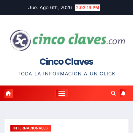
Saltar
Jue. Ago 6th, 2026
2:03:20 PM
al
contenido
Cinco Claves
TODA LA INFORMACION A UN CLICK
INTERNACIONALES