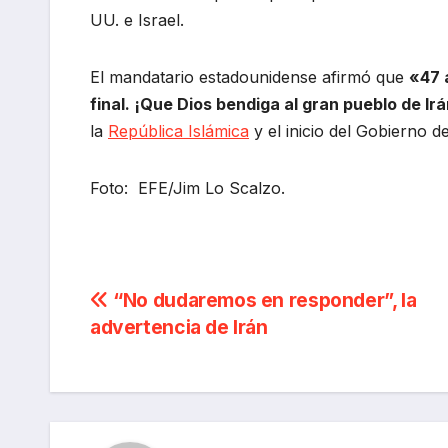
UU. e Israel.
El mandatario estadounidense afirmó que
«47 
final. ¡Que Dios bendiga al gran pueblo de Ir
la
República Islámica
y el inicio del Gobierno de
Foto: EFE/Jim Lo Scalzo.
Navegación
“No dudaremos en responder”, la
advertencia de Irán
de
entradas