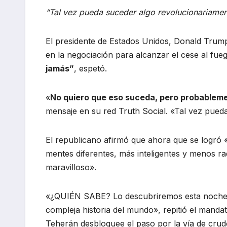
“Tal vez pueda suceder algo revolucionariament
El presidente de Estados Unidos, Donald Trum
en la negociación para alcanzar el cese al fue
jamás”
, espetó.
«
No quiero que eso suceda, pero probableme
mensaje en su red Truth Social. «Tal vez pueda
El republicano afirmó que ahora que se logró
mentes diferentes, más inteligentes y menos ra
maravilloso».
«¿QUIÉN SABE? Lo descubriremos esta noche, 
compleja historia del mundo», repitió el mand
Teherán desbloquee el paso por la vía de crud