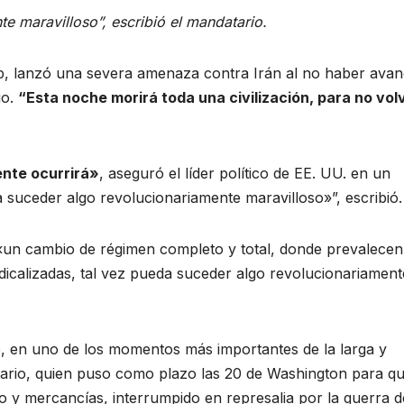
e maravilloso”, escribió el mandatario.
p, lanzó una severa amenaza contra Irán al no haber ava
go.
“Esta noche morirá toda una civilización, para no vol
nte ocurrirá»
, aseguró el líder político de EE. UU. en un
 suceder algo revolucionariamente maravilloso»”, escribió.
 «un cambio de régimen completo y total, donde prevalecen
dicalizadas, tal vez pueda suceder algo revolucionariament
en uno de los momentos más importantes de la larga y
atario, quien puso como plazo las 20 de Washington para q
o y mercancías, interrumpido en represalia por la guerra d