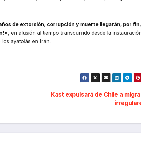
años de extorsión, corrupción y muerte llegarán, por fin,
án!»
, en alusión al tiempo transcurrido desde la instauració
 los ayatolás en Irán.
Kast expulsará de Chile a migr
irregula