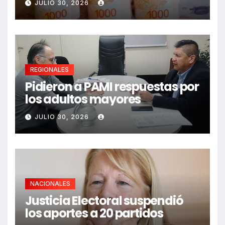
JULIO 30, 2026
REGIONALES
Pidieron a PAMI respuestas por
los adultos mayores
JULIO 30, 2026
NACIONALES
Justicia Electoral suspendió
los aportes a 20 partidos