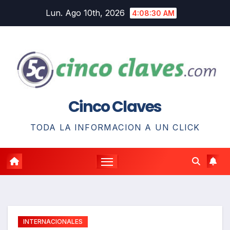
Saltar
Lun. Ago 10th, 2026
4:08:31 AM
al
contenido
Cinco Claves
TODA LA INFORMACION A UN CLICK
INTERNACIONALES