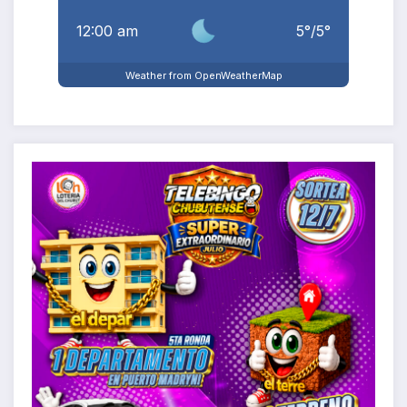
12:00 am
5
°
/
5
°
Weather from OpenWeatherMap