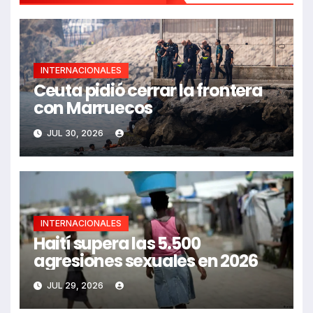
INTERNACIONALES
Ceuta pidió cerrar la frontera
con Marruecos
JUL 30, 2026
INTERNACIONALES
Haití supera las 5.500
agresiones sexuales en 2026
JUL 29, 2026