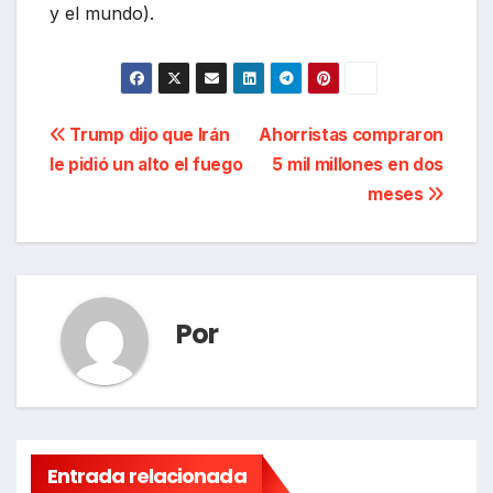
y el mundo).
Navegación
Trump dijo que Irán
Ahorristas compraron
le pidió un alto el fuego
5 mil millones en dos
de
meses
entradas
Por
Entrada relacionada