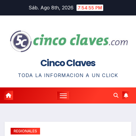
Saltar
Sáb. Ago 8th, 2026
7:54:56 PM
al
contenido
Cinco Claves
TODA LA INFORMACION A UN CLICK
REGIONALES