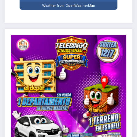
Weather from OpenWeatherMap