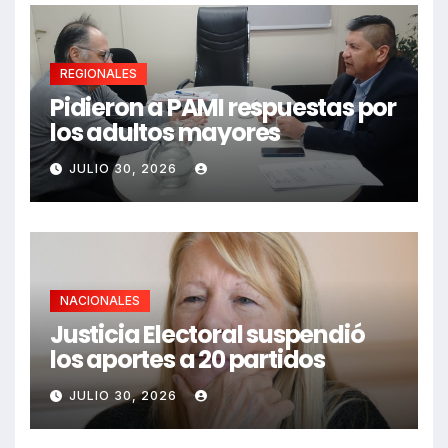
REGIONALES
Pidieron a PAMI respuestas por
los adultos mayores
JULIO 30, 2026
NACIONALES
Justicia Electoral suspendió
los aportes a 20 partidos
JULIO 30, 2026