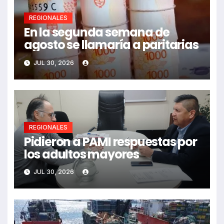
REGIONALES
En la segunda semana de
agosto se llamaría a paritarias
JUL 30, 2026
REGIONALES
Pidieron a PAMI respuestas por
los adultos mayores
JUL 30, 2026