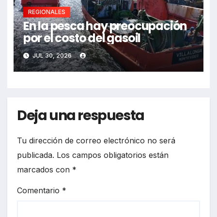
REGIONALES
En la pesca hay preocupación
por el costo del gasoil
JUL 30, 2026
Deja una respuesta
Tu dirección de correo electrónico no será
publicada.
Los campos obligatorios están
marcados con
*
Comentario
*