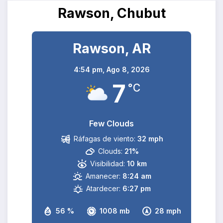
Rawson, Chubut
Rawson, AR
4:54 pm,
Ago 8, 2026
7
°C
Few Clouds
Ráfagas de viento:
32 mph
Clouds:
21%
Visibilidad:
10 km
Amanecer:
8:24 am
Atardecer:
6:27 pm
56 %
1008 mb
28 mph