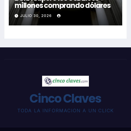
millones comprando dólares
JULIO 30, 2026
Cinco Claves
TODA LA INFORMACION A UN CLICK