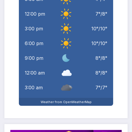
12:00 pm
7
°
/
8
°
3:00 pm
10
°
/
10
°
6:00 pm
10
°
/
10
°
9:00 pm
8
°
/
8
°
12:00 am
8
°
/
8
°
3:00 am
7
°
/
7
°
Weather from OpenWeatherMap