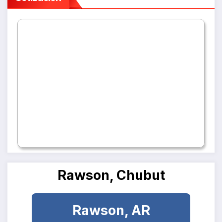
Rawson, Chubut
Rawson, AR