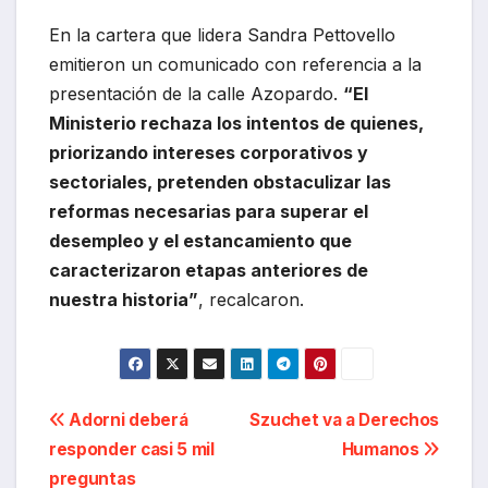
En la cartera que lidera Sandra Pettovello
emitieron un comunicado con referencia a la
presentación de la calle Azopardo.
“El
Ministerio rechaza los intentos de quienes,
priorizando intereses corporativos y
sectoriales, pretenden obstaculizar las
reformas necesarias para superar el
desempleo y el estancamiento que
caracterizaron etapas anteriores de
nuestra historia”
, recalcaron.
Navegación
Adorni deberá
Szuchet va a Derechos
responder casi 5 mil
Humanos
de
preguntas