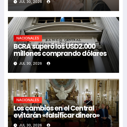
JUL 30, 2026
NACIONALES
BCRA superó los USD2.000
millones comprando dólares
JUL 30, 2026
NACIONALES
Los cambios en el Central
evitarán «falsificar dinero»
JUL 30, 2026