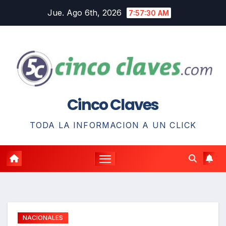
Saltar
Jue. Ago 6th, 2026
7:57:31 AM
al
contenido
Cinco Claves
TODA LA INFORMACION A UN CLICK
NACIONALES