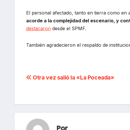
El personal afectado, tanto en tierra como en 
acorde a la complejidad del escenario, y co
destacaron
desde el SPMF.
También agradecieron el respaldo de institucio
Navegación
Otra vez salió la «La Poceada»
de
entradas
Por