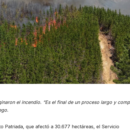
naron el incendio. “Es el final de un proceso largo y compl
ego.
to Patriada, que afectó a 30.677 hectáreas, el Servicio