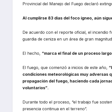
Provincial del Manejo del Fuego declaró extingu
Al cumplirse 83 días del foco ígneo, aún sigu
De acuerdo con el reporte oficial, el incendio
guardia de ceniza en un área de gran magnitud
El hecho,
“marca el final de un proceso larg
El fuego, que comenzó a inicios de este año,
“
condiciones meteorológicas muy adversas q
propagación del fuego, haciendo cada jorna
voluntarios”
.
Durante todo el proceso, “el trabajo fue soste
presencia continua en el terreno”.