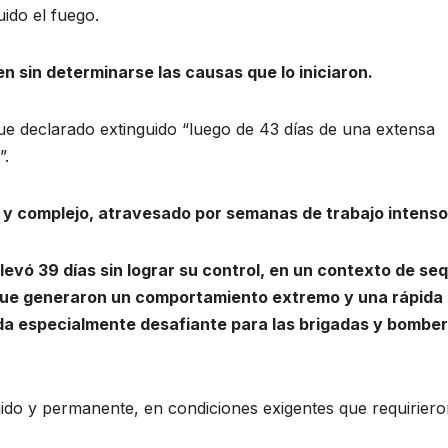
ido el fuego.
en sin determinarse las causas que lo iniciaron.
 fue declarado extinguido “luego de 43 días de una extensa
”.
o y complejo, atravesado por semanas de trabajo intens
llevó 39 días sin lograr su control, en un contexto de seq
ue generaron un comportamiento extremo y una rápida
da especialmente desafiante para las brigadas y bombe
nido y permanente, en condiciones exigentes que requirier