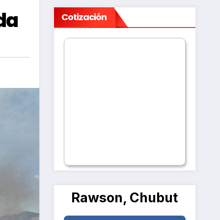
ada
Cotización
Rawson, Chubut