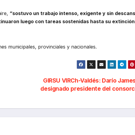
aire,
“sostuvo un trabajo intenso, exigente y sin descans
ntinuaron luego con tareas sostenidas hasta su extinción
nes municipales, provinciales y nacionales.
GIRSU VIRCh-Valdés: Darío Jame
designado presidente del consor