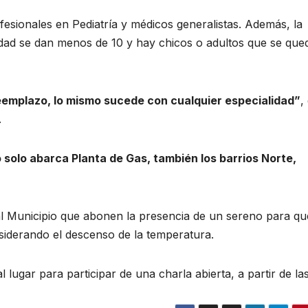
fesionales en Pediatría y médicos generalistas. Además, la
idad se dan menos de 10 y hay chicos o adultos que se que
reemplazo, lo mismo sucede con cualquier especialidad”
,
.
o solo abarca Planta de Gas, también los barrios Norte,
 al Municipio que abonen la presencia de un sereno para qu
siderando el descenso de la temperatura.
 lugar para participar de una charla abierta, a partir de las