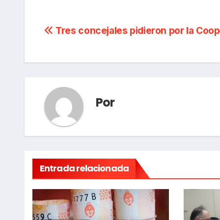
Navegación
Tres concejales pidieron por la Coop
de
entradas
Por
Entrada relacionada