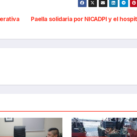
erativa
Paella solidaria por NICADPI y el hospi