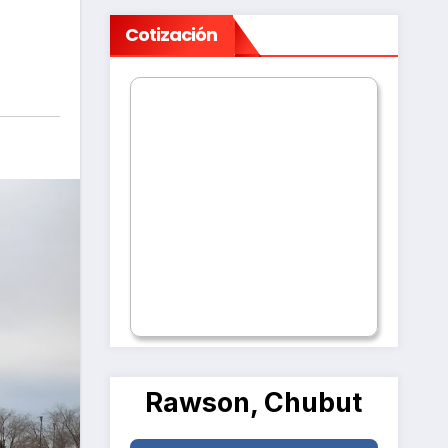
Cotización
Rawson, Chubut